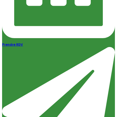
Prendre RDV