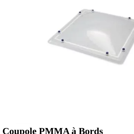
Coupole PMMA à Bords