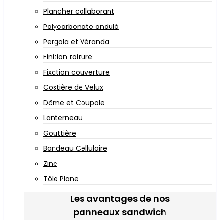
Plancher collaborant
Polycarbonate ondulé
Pergola et Véranda
Finition toiture
Fixation couverture
Costière de Velux
Dôme et Coupole
Lanterneau
Gouttière
Bandeau Cellulaire
Zinc
Tôle Plane
Les avantages de nos
panneaux sandwich