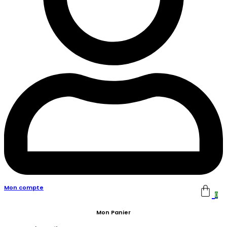
Mon compte
0
Mon Panier