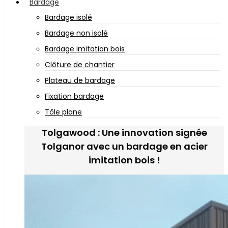
Bardage
Bardage isolé
Bardage non isolé
Bardage imitation bois
Clôture de chantier
Plateau de bardage
Fixation bardage
Tôle plane
Tolgawood : Une innovation signée
Tolganor avec un bardage en acier
imitation bois !