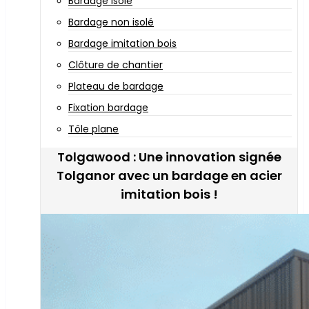
Bardage isolé
Bardage non isolé
Bardage imitation bois
Clôture de chantier
Plateau de bardage
Fixation bardage
Tôle plane
Tolgawood : Une innovation signée
Tolganor avec un bardage en acier
imitation bois !