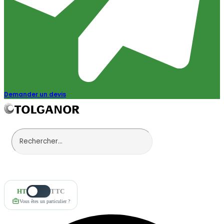
Demander un devis
HT
TTC
Vous êtes un particulier ?