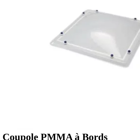
Coupole PMMA à Bords