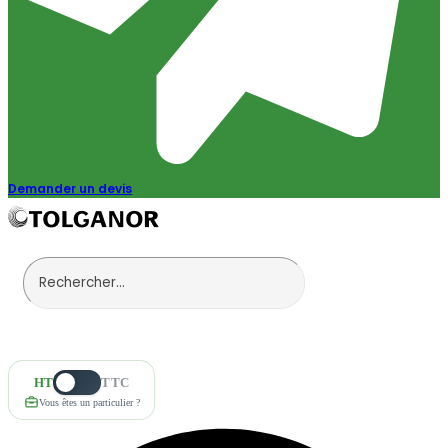
Demander un devis
HT
TTC
Vous êtes un particulier ?