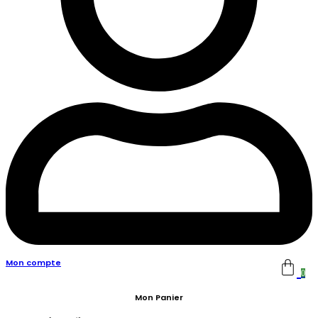
Mon compte
0
Mon Panier