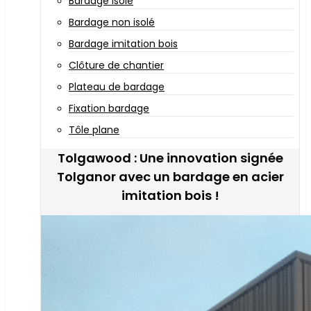
Bardage isolé
Bardage non isolé
Bardage imitation bois
Clôture de chantier
Plateau de bardage
Fixation bardage
Tôle plane
Tolgawood : Une innovation signée
Tolganor avec un bardage en acier
imitation bois !