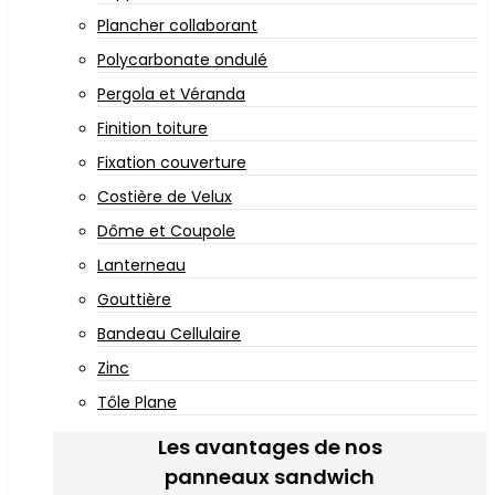
Plancher collaborant
Polycarbonate ondulé
Pergola et Véranda
Finition toiture
Fixation couverture
Costière de Velux
Dôme et Coupole
Lanterneau
Gouttière
Bandeau Cellulaire
Zinc
Tôle Plane
Les avantages de nos
panneaux sandwich