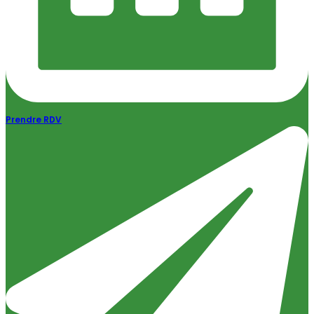
Prendre RDV