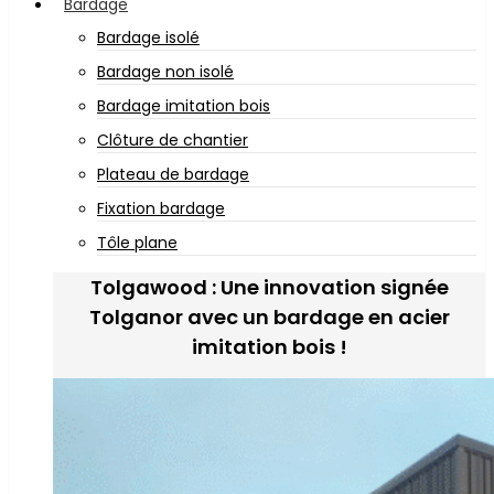
Bardage
Bardage isolé
Bardage non isolé
Bardage imitation bois
Clôture de chantier
Plateau de bardage
Fixation bardage
Tôle plane
Tolgawood : Une innovation signée
Tolganor avec un bardage en acier
imitation bois !