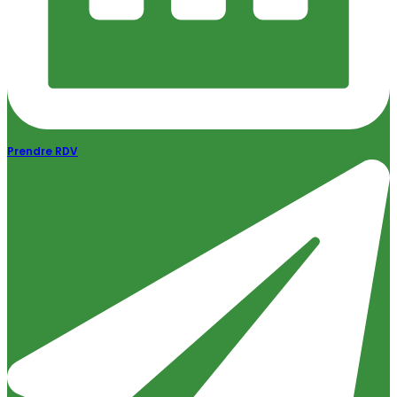
Prendre RDV