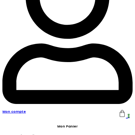
Mon compte
0
Mon Panier