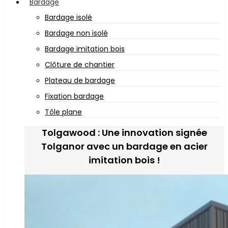
Bardage
Bardage isolé
Bardage non isolé
Bardage imitation bois
Clôture de chantier
Plateau de bardage
Fixation bardage
Tôle plane
Tolgawood : Une innovation signée
Tolganor avec un bardage en acier
imitation bois !