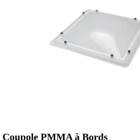
Coupole PMMA à Bords