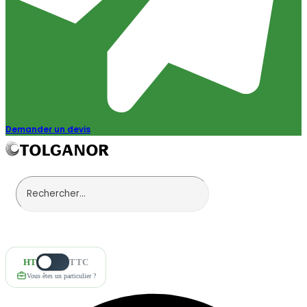
Demander un devis
HT
TTC
Vous êtes un particulier ?