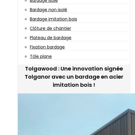
Bardage isolé
Bardage non isolé
Bardage imitation bois
Clôture de chantier
Plateau de bardage
Fixation bardage
Tôle plane
Tolgawood : Une innovation signée
Tolganor avec un bardage en acier
imitation bois !