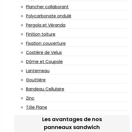
Plancher collaborant
Polycarbonate ondulé
Pergola et Véranda
Finition toiture
Fixation couverture
Costière de Velux
Dôme et Coupole
Lanterneau
Gouttière
Bandeau Cellulaire
Zinc
Tôle Plane
Les avantages de nos
panneaux sandwich