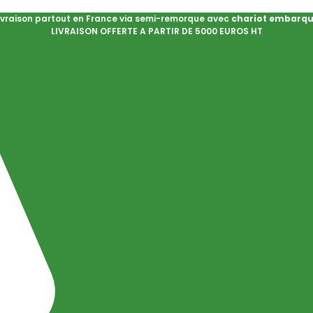
ivraison partout en France via semi-remorque avec
chariot embarq
LIVRAISON OFFERTE A PARTIR DE 5000 EUROS HT