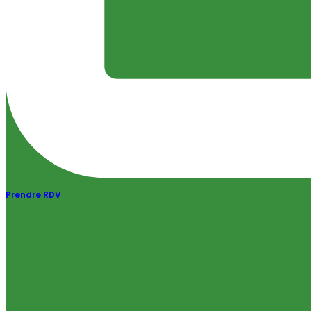
Prendre RDV