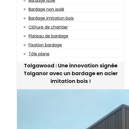
Bardage isolé
Bardage non isolé
Bardage imitation bois
Clôture de chantier
Plateau de bardage
Fixation bardage
Tôle plane
Tolgawood : Une innovation signée
Tolganor avec un bardage en acier
imitation bois !