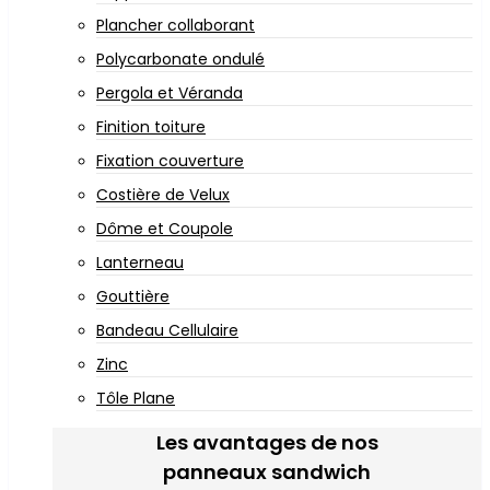
Plancher collaborant
Polycarbonate ondulé
Pergola et Véranda
Finition toiture
Fixation couverture
Costière de Velux
Dôme et Coupole
Lanterneau
Gouttière
Bandeau Cellulaire
Zinc
Tôle Plane
Les avantages de nos
panneaux sandwich