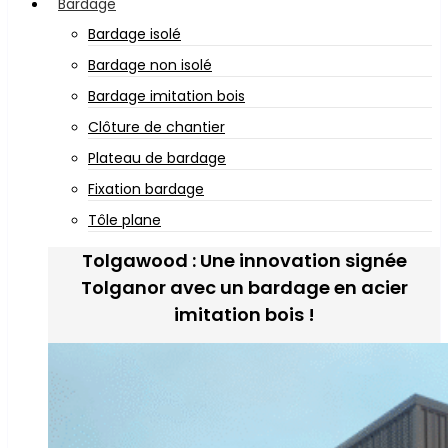
Bardage
Bardage isolé
Bardage non isolé
Bardage imitation bois
Clôture de chantier
Plateau de bardage
Fixation bardage
Tôle plane
Tolgawood : Une innovation signée
Tolganor avec un bardage en acier
imitation bois !