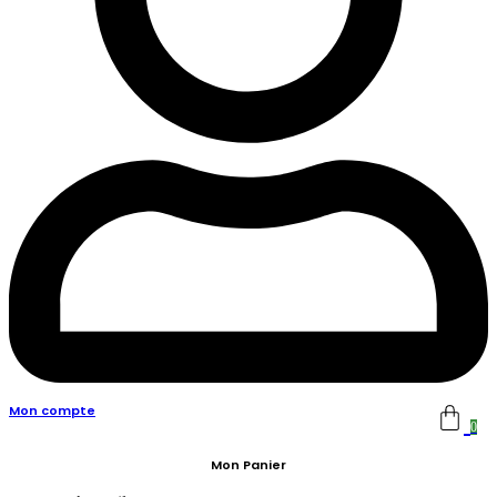
Mon compte
0
Mon Panier