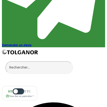
Demander un devis
HT
TTC
Vous êtes un particulier ?