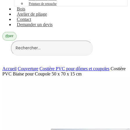
Peinture de retouche
Bois
Atelier de pliage
Contact
Demander un devis
HT
Accueil
Couverture
Costière PVC pour dômes et coupoles
Costière
PVC Biaise pour Coupole 50 x 70 x 15 cm