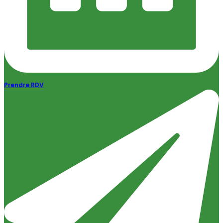
Prendre RDV