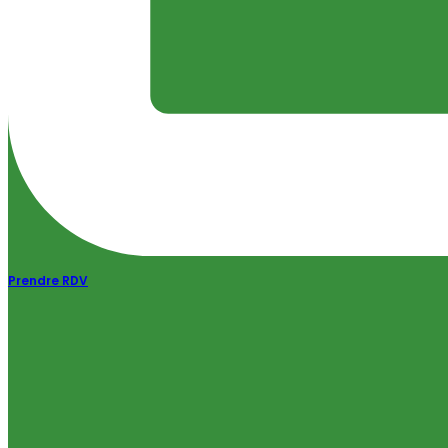
Prendre RDV