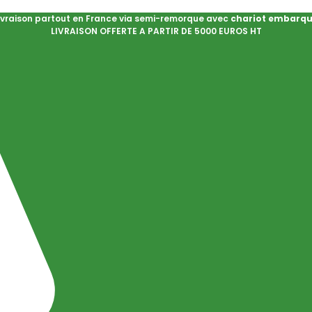
ivraison partout en France via semi-remorque avec
chariot embarq
LIVRAISON OFFERTE A PARTIR DE 5000 EUROS HT