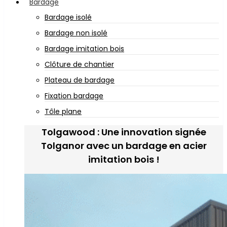
Bardage
Bardage isolé
Bardage non isolé
Bardage imitation bois
Clôture de chantier
Plateau de bardage
Fixation bardage
Tôle plane
Tolgawood : Une innovation signée
Tolganor avec un bardage en acier
imitation bois !