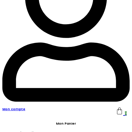
Mon compte
0
Mon Panier