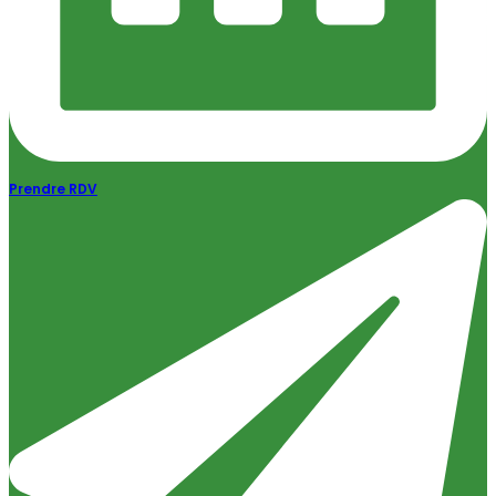
Prendre RDV