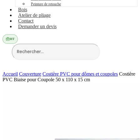
Peinture de retouche
Bois
Atelier de pliage
Contact
Demander un devis
HT
Accueil
Couverture
Costière PVC pour dômes et coupoles
Costière
PVC Biaise pour Coupole 50 x 110 x 15 cm