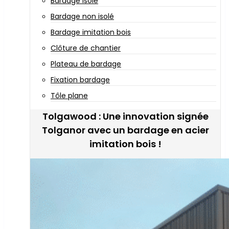
Bardage isolé
Bardage non isolé
Bardage imitation bois
Clôture de chantier
Plateau de bardage
Fixation bardage
Tôle plane
Tolgawood : Une innovation signée
Tolganor avec un bardage en acier
imitation bois !