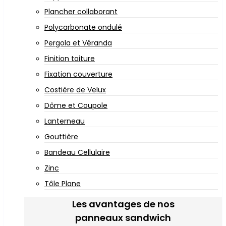
Plancher collaborant
Polycarbonate ondulé
Pergola et Véranda
Finition toiture
Fixation couverture
Costière de Velux
Dôme et Coupole
Lanterneau
Gouttière
Bandeau Cellulaire
Zinc
Tôle Plane
Les avantages de nos
panneaux sandwich