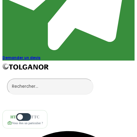
Demander un devis
HT
TTC
Vous êtes un particulier ?