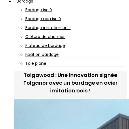
Bardage
Bardage isolé
Bardage non isolé
Bardage imitation bois
Clôture de chantier
Plateau de bardage
Fixation bardage
Tôle plane
Tolgawood : Une innovation signée
Tolganor avec un bardage en acier
imitation bois !