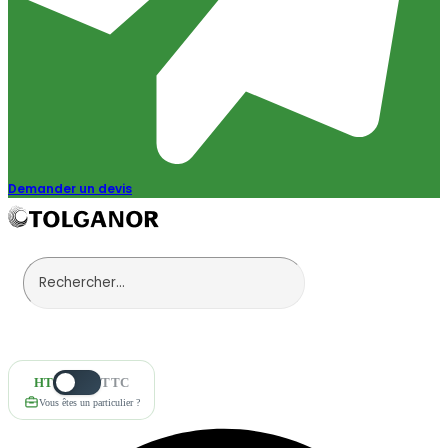
Demander un devis
HT
TTC
Vous êtes un particulier ?