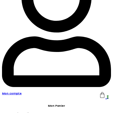
Mon compte
0
Mon Panier