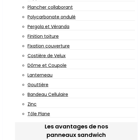
Plancher collaborant
Polycarbonate ondulé
Pergola et Véranda
Finition toiture
Fixation couverture
Costière de Velux
Dôme et Coupole
Lanterneau
Gouttière
Bandeau Cellulaire
Zinc
Tôle Plane
Les avantages de nos
panneaux sandwich