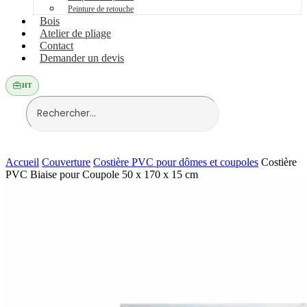
Peinture de retouche
Bois
Atelier de pliage
Contact
Demander un devis
HT
Accueil
Couverture
Costière PVC pour dômes et coupoles
Costière
PVC Biaise pour Coupole 50 x 170 x 15 cm