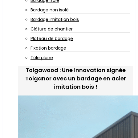
Bardage isolé
Bardage non isolé
Bardage imitation bois
Clôture de chantier
Plateau de bardage
Fixation bardage
Tôle plane
Tolgawood : Une innovation signée
Tolganor avec un bardage en acier
imitation bois !