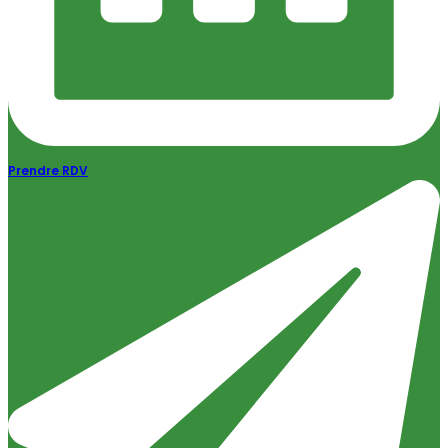
Prendre RDV