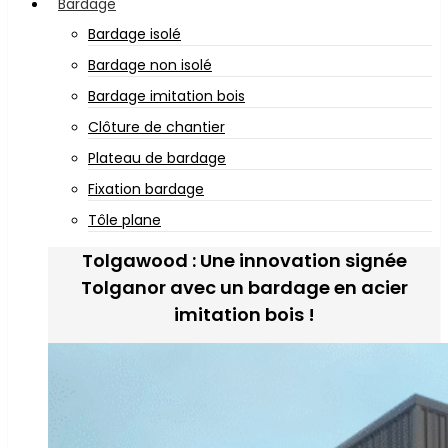
Bardage
Bardage isolé
Bardage non isolé
Bardage imitation bois
Clôture de chantier
Plateau de bardage
Fixation bardage
Tôle plane
Tolgawood : Une innovation signée
Tolganor avec un bardage en acier
imitation bois !