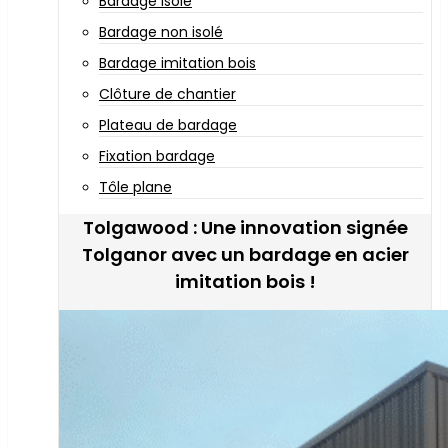
Bardage isolé
Bardage non isolé
Bardage imitation bois
Clôture de chantier
Plateau de bardage
Fixation bardage
Tôle plane
Tolgawood : Une innovation signée
Tolganor avec un bardage en acier
imitation bois !