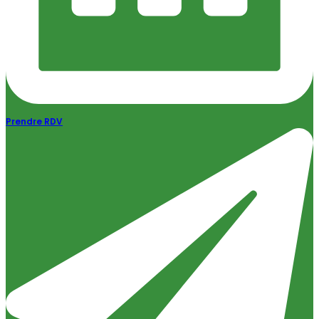
Prendre RDV