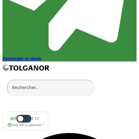
Demander un devis
HT
TTC
Vous êtes un particulier ?