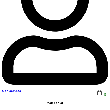
Mon compte
0
Mon Panier