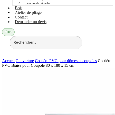
Peinture de retouche
Bois
Atelier de pliage
Contact
Demander un devis
HT
Accueil
Couverture
Costière PVC pour dômes et coupoles
Costière
PVC Biaise pour Coupole 80 x 180 x 15 cm