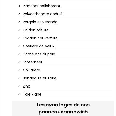
Plancher collaborant
Polycarbonate ondulé
Pergola et Véranda
Finition toiture
Fixation couverture
Costière de Velux
Dôme et Coupole
Lanterneau
Gouttière
Bandeau Cellulaire
Zinc
Tôle Plane
Les avantages de nos
panneaux sandwich