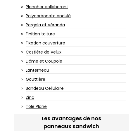
Plancher collaborant
Polycarbonate ondulé
Pergola et Véranda
Finition toiture
Fixation couverture
Costière de Velux
Dôme et Coupole
Lanterneau
Gouttière
Bandeau Cellulaire
Zinc
Tôle Plane
Les avantages de nos
panneaux sandwich