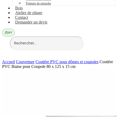
Peinture de retouche
Bois
Atelier de pliage
Contact
Demander un devis
HT
Accueil
Couverture
Costière PVC pour dômes et coupoles
Costière
PVC Biaise pour Coupole 80 x 125 x 15 cm