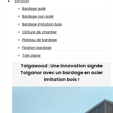
Bardage
Bardage isolé
Bardage non isolé
Bardage imitation bois
Clôture de chantier
Plateau de bardage
Fixation bardage
Tôle plane
Tolgawood : Une innovation signée
Tolganor avec un bardage en acier
imitation bois !