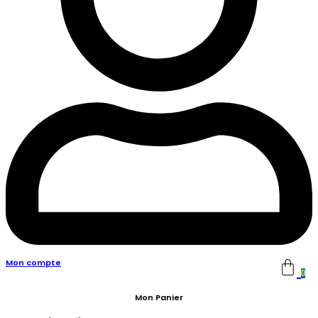
Mon compte
0
Mon Panier