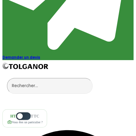
Demander un devis
HT
TTC
Vous êtes un particulier ?