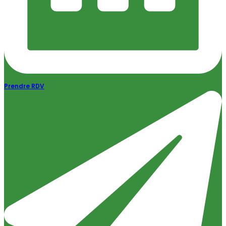
Prendre RDV