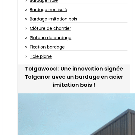
Bardage isolé
Bardage non isolé
Bardage imitation bois
Clôture de chantier
Plateau de bardage
Fixation bardage
Tôle plane
Tolgawood : Une innovation signée
Tolganor avec un bardage en acier
imitation bois !