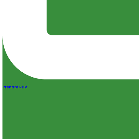
Prendre RDV