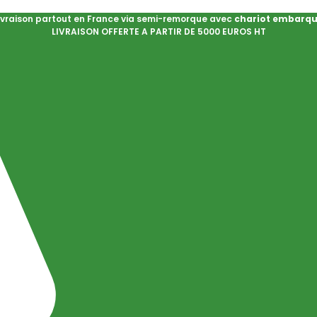
ivraison partout en France via semi-remorque avec
chariot embarq
LIVRAISON OFFERTE A PARTIR DE 5000 EUROS HT