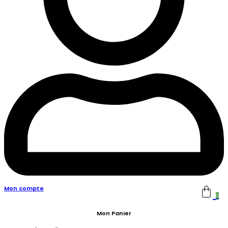
Mon compte
0
Mon Panier