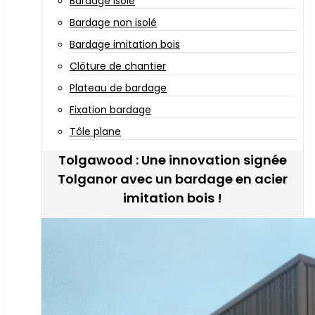
Bardage isolé
Bardage non isolé
Bardage imitation bois
Clôture de chantier
Plateau de bardage
Fixation bardage
Tôle plane
Tolgawood : Une innovation signée
Tolganor avec un bardage en acier
imitation bois !