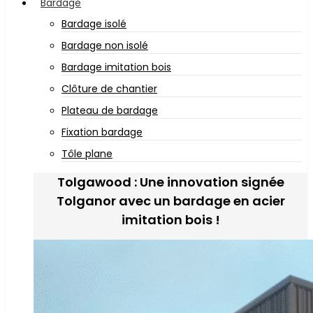
Bardage
Bardage isolé
Bardage non isolé
Bardage imitation bois
Clôture de chantier
Plateau de bardage
Fixation bardage
Tôle plane
Tolgawood : Une innovation signée
Tolganor avec un bardage en acier
imitation bois !