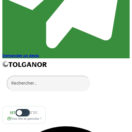
Demander un devis
HT
TTC
Vous êtes un particulier ?