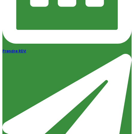
Prendre RDV