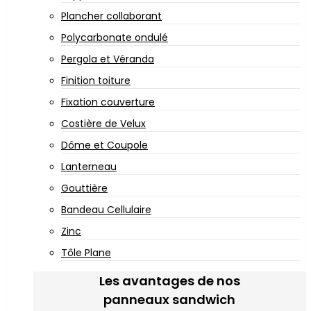
Plancher collaborant
Polycarbonate ondulé
Pergola et Véranda
Finition toiture
Fixation couverture
Costière de Velux
Dôme et Coupole
Lanterneau
Gouttière
Bandeau Cellulaire
Zinc
Tôle Plane
Les avantages de nos
panneaux sandwich