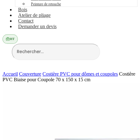
Peinture de retouche
Bois
Atelier de pliage
Contact
Demander un devis
HT
Accueil
Couverture
Costière PVC pour dômes et coupoles
Costière
PVC Biaise pour Coupole 70 x 150 x 15 cm