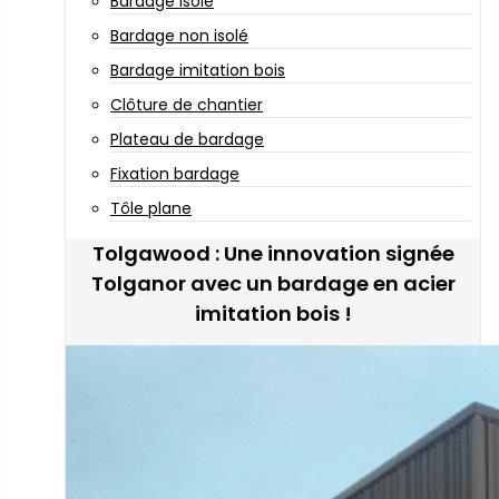
Bardage isolé
Bardage non isolé
Bardage imitation bois
Clôture de chantier
Plateau de bardage
Fixation bardage
Tôle plane
Tolgawood : Une innovation signée
Tolganor avec un bardage en acier
imitation bois !