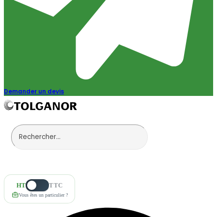
Demander un devis
HT
TTC
Vous êtes un particulier ?