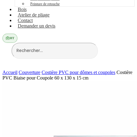
Peinture de retouche
Bois
Atelier de pliage
Contact
Demander un devis
HT
Accueil
Couverture
Costière PVC pour dômes et coupoles
Costière
PVC Biaise pour Coupole 60 x 130 x 15 cm