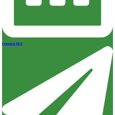
Prendre RDV