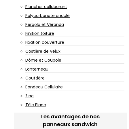
Plancher collaborant
Polycarbonate ondulé
Pergola et Véranda
Finition toiture
Fixation couverture
Costière de Velux
Dôme et Coupole
Lanterneau
Gouttière
Bandeau Cellulaire
Zinc
Tôle Plane
Les avantages de nos
panneaux sandwich