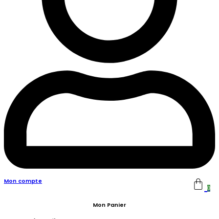
Mon compte
0
Mon Panier