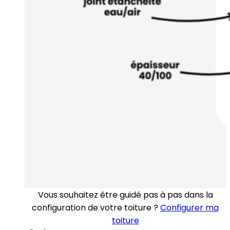
Vous souhaitez être guidé pas à pas dans la
configuration de votre toiture ?
Configurer ma
toiture