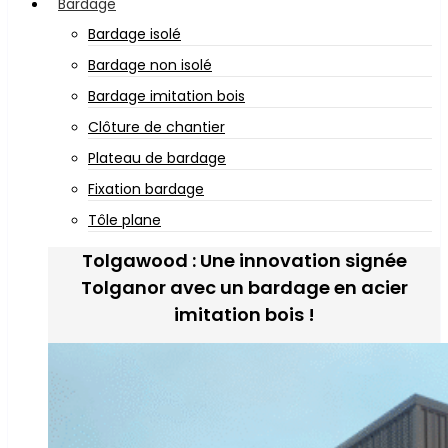
Bardage
Bardage isolé
Bardage non isolé
Bardage imitation bois
Clôture de chantier
Plateau de bardage
Fixation bardage
Tôle plane
Tolgawood : Une innovation signée
Tolganor avec un bardage en acier
imitation bois !