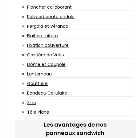
Plancher collaborant
Polycarbonate ondulé
Pergola et Véranda
Finition toiture
Fixation couverture
Costière de Velux
Dôme et Coupole
Lanterneau
Gouttière
Bandeau Cellulaire
Zinc
Tôle Plane
Les avantages de nos
panneaux sandwich