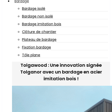
Bardage
Bardage isolé
Bardage non isolé
Bardage imitation bois
Clôture de chantier
Plateau de bardage
Fixation bardage
Tôle plane
Tolgawood : Une innovation signée
Tolganor avec un bardage en acier
imitation bois !