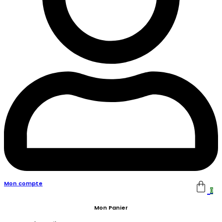
Mon compte
0
Mon Panier