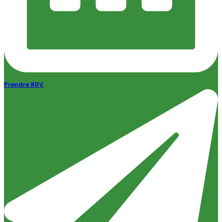
Prendre RDV