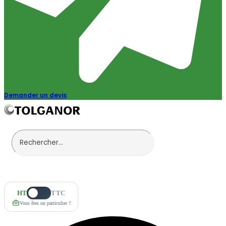
Demander un devis
HT
TTC
Vous êtes un particulier ?