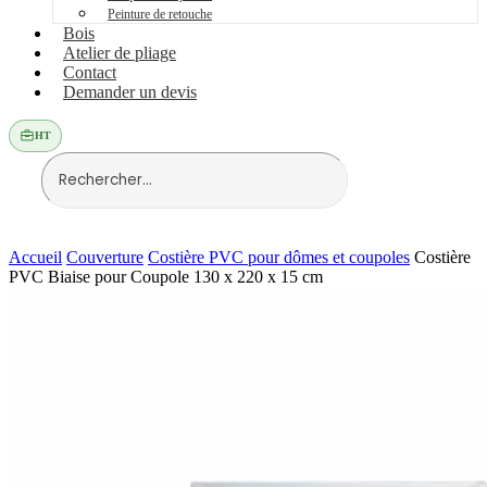
Peinture de retouche
Bois
Atelier de pliage
Contact
Demander un devis
HT
Accueil
Couverture
Costière PVC pour dômes et coupoles
Costière
PVC Biaise pour Coupole 130 x 220 x 15 cm