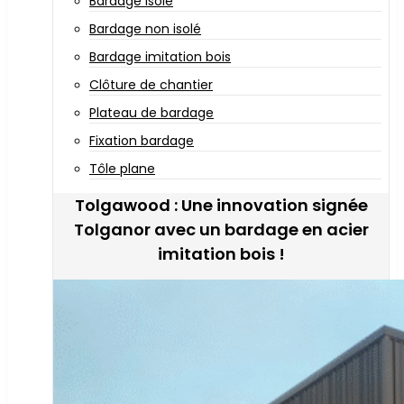
Bardage isolé
Bardage non isolé
Bardage imitation bois
Clôture de chantier
Plateau de bardage
Fixation bardage
Tôle plane
Tolgawood : Une innovation signée
Tolganor avec un bardage en acier
imitation bois !