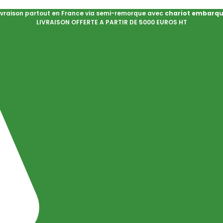
ivraison partout en France via semi-remorque avec
chariot embarq
LIVRAISON OFFERTE A PARTIR DE 5000 EUROS HT