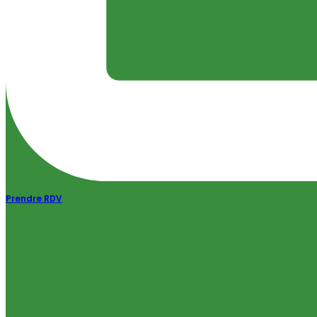
Prendre RDV