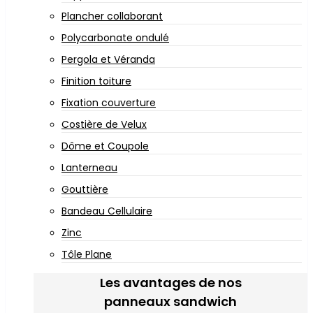
Plancher collaborant
Polycarbonate ondulé
Pergola et Véranda
Finition toiture
Fixation couverture
Costière de Velux
Dôme et Coupole
Lanterneau
Gouttière
Bandeau Cellulaire
Zinc
Tôle Plane
Les avantages de nos
panneaux sandwich