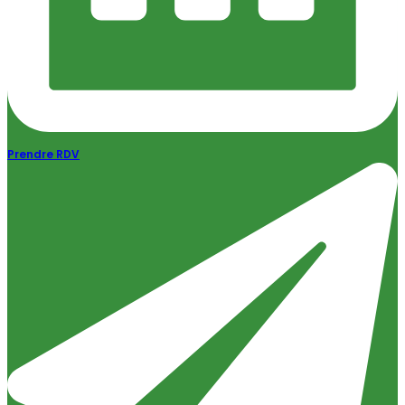
Prendre RDV