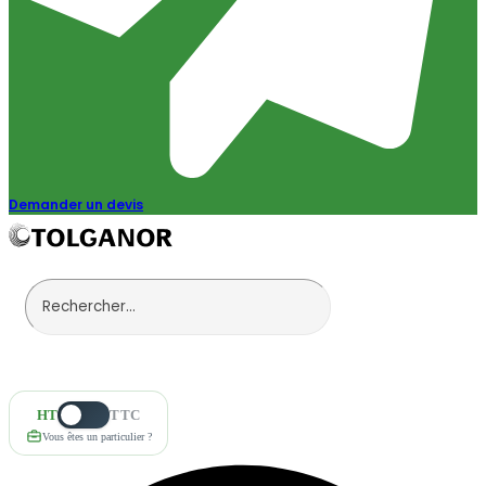
Demander un devis
HT
TTC
Vous êtes un particulier ?