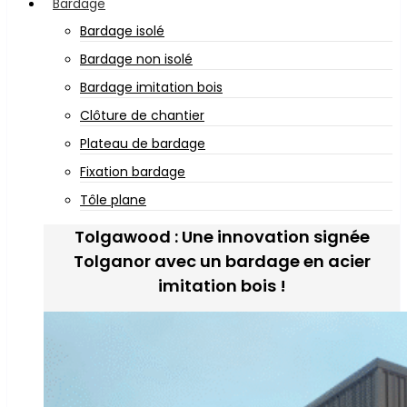
Bardage
Bardage isolé
Bardage non isolé
Bardage imitation bois
Clôture de chantier
Plateau de bardage
Fixation bardage
Tôle plane
Tolgawood : Une innovation signée
Tolganor avec un bardage en acier
imitation bois !