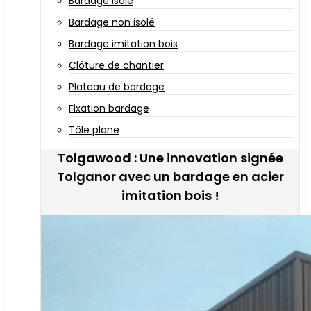
Bardage isolé
Bardage non isolé
Bardage imitation bois
Clôture de chantier
Plateau de bardage
Fixation bardage
Tôle plane
Tolgawood : Une innovation signée
Tolganor avec un bardage en acier
imitation bois !