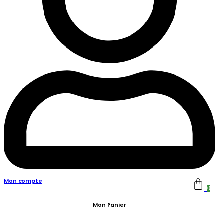
Mon compte
0
Mon Panier