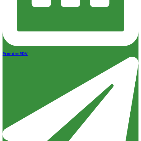
Prendre RDV