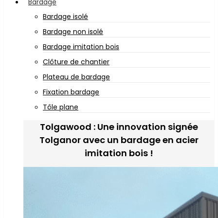
Bardage
Bardage isolé
Bardage non isolé
Bardage imitation bois
Clôture de chantier
Plateau de bardage
Fixation bardage
Tôle plane
Tolgawood : Une innovation signée
Tolganor avec un bardage en acier
imitation bois !