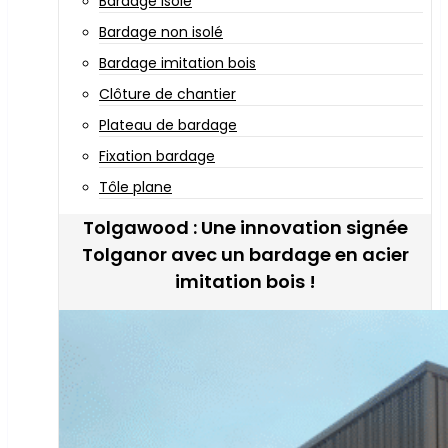
Bardage isolé
Bardage non isolé
Bardage imitation bois
Clôture de chantier
Plateau de bardage
Fixation bardage
Tôle plane
Tolgawood : Une innovation signée
Tolganor avec un bardage en acier
imitation bois !