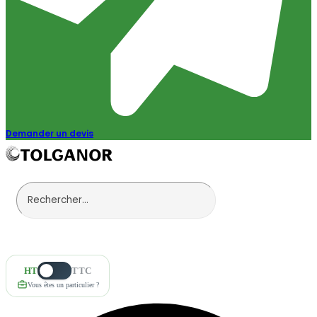
Demander un devis
HT
TTC
Vous êtes un particulier ?