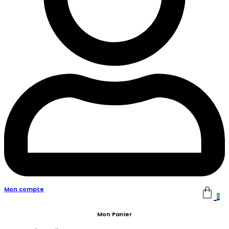
Mon compte
0
Mon Panier