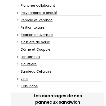
Plancher collaborant
Polycarbonate ondulé
Pergola et Véranda
Finition toiture
Fixation couverture
Costière de Velux
Dôme et Coupole
Lanterneau
Gouttière
Bandeau Cellulaire
Zinc
Tôle Plane
Les avantages de nos
panneaux sandwich