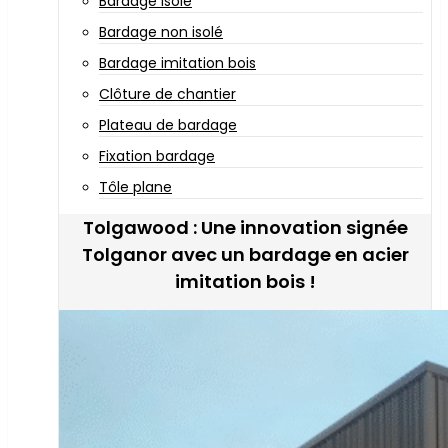
Bardage isolé
Bardage non isolé
Bardage imitation bois
Clôture de chantier
Plateau de bardage
Fixation bardage
Tôle plane
Tolgawood : Une innovation signée
Tolganor avec un bardage en acier
imitation bois !