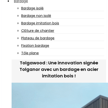
Bardage
Bardage isolé
Bardage non isolé
Bardage imitation bois
Clôture de chantier
Plateau de bardage
Fixation bardage
Tôle plane
Tolgawood : Une innovation signée
Tolganor avec un bardage en acier
imitation bois !