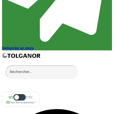
Demander un devis
HT
TTC
Vous êtes un particulier ?