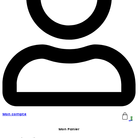
Mon compte
0
Mon Panier