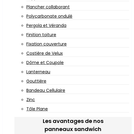
Plancher collaborant
Polycarbonate ondulé
Pergola et Véranda
Finition toiture
Fixation couverture
Costière de Velux
Dôme et Coupole
Lanterneau
Gouttière
Bandeau Cellulaire
Zinc
Tôle Plane
Les avantages de nos
panneaux sandwich