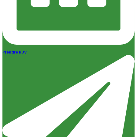
Prendre RDV