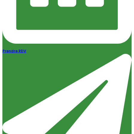
Prendre RDV