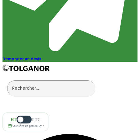
Demander un devis
HT
TTC
Vous êtes un particulier ?