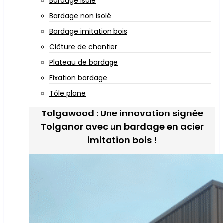
Bardage isolé
Bardage non isolé
Bardage imitation bois
Clôture de chantier
Plateau de bardage
Fixation bardage
Tôle plane
Tolgawood : Une innovation signée
Tolganor avec un bardage en acier
imitation bois !