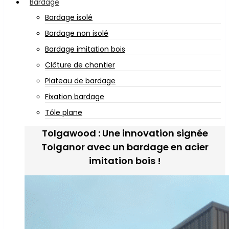
Bardage
Bardage isolé
Bardage non isolé
Bardage imitation bois
Clôture de chantier
Plateau de bardage
Fixation bardage
Tôle plane
Tolgawood : Une innovation signée
Tolganor avec un bardage en acier
imitation bois !