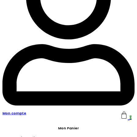
Mon compte
0
Mon Panier