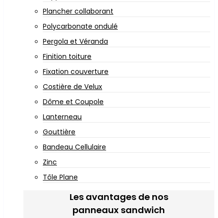
Plancher collaborant
Polycarbonate ondulé
Pergola et Véranda
Finition toiture
Fixation couverture
Costière de Velux
Dôme et Coupole
Lanterneau
Gouttière
Bandeau Cellulaire
Zinc
Tôle Plane
Les avantages de nos
panneaux sandwich