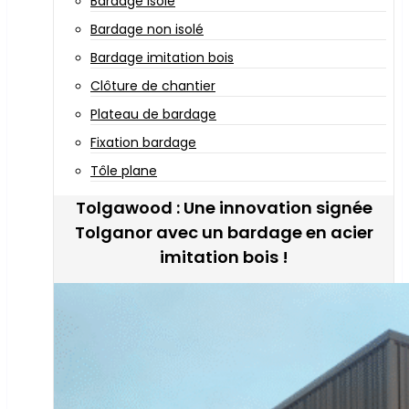
Bardage isolé
Bardage non isolé
Bardage imitation bois
Clôture de chantier
Plateau de bardage
Fixation bardage
Tôle plane
Tolgawood : Une innovation signée
Tolganor avec un bardage en acier
imitation bois !