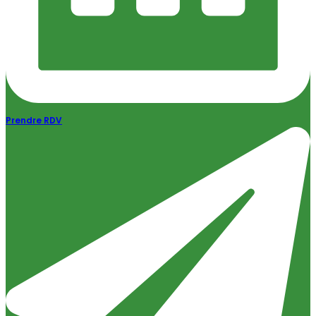
Prendre RDV