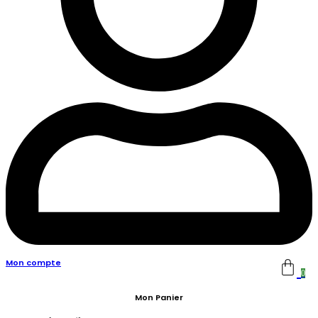
Mon compte
0
Mon Panier