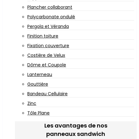
Plancher collaborant
Polycarbonate ondulé
Pergola et Véranda
Finition toiture
Fixation couverture
Costière de Velux
Dôme et Coupole
Lanterneau
Gouttière
Bandeau Cellulaire
Zinc
Tôle Plane
Les avantages de nos
panneaux sandwich