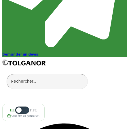
Demander un devis
HT
TTC
Vous êtes un particulier ?