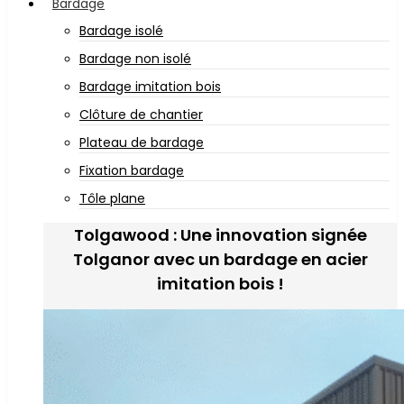
Bardage
Bardage isolé
Bardage non isolé
Bardage imitation bois
Clôture de chantier
Plateau de bardage
Fixation bardage
Tôle plane
Tolgawood : Une innovation signée
Tolganor avec un bardage en acier
imitation bois !