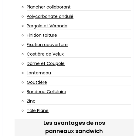
Plancher collaborant
Polycarbonate ondulé
Pergola et Véranda
Finition toiture
Fixation couverture
Costière de Velux
Dôme et Coupole
Lanterneau
Gouttière
Bandeau Cellulaire
Zinc
Tôle Plane
Les avantages de nos
panneaux sandwich