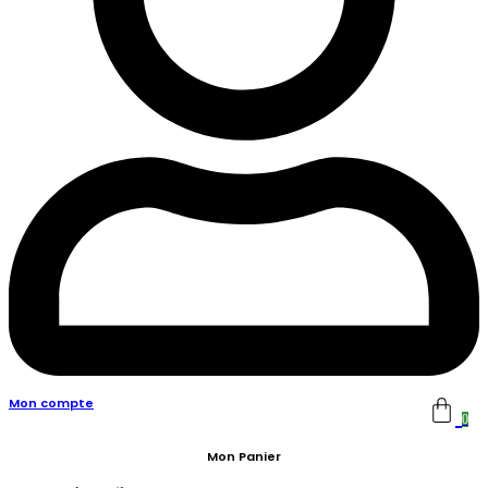
Mon compte
0
Mon Panier