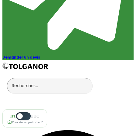
Demander un devis
HT
TTC
Vous êtes un particulier ?