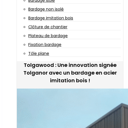
Bardage isolé
Bardage non isolé
Bardage imitation bois
Clôture de chantier
Plateau de bardage
Fixation bardage
Tôle plane
Tolgawood : Une innovation signée
Tolganor avec un bardage en acier
imitation bois !