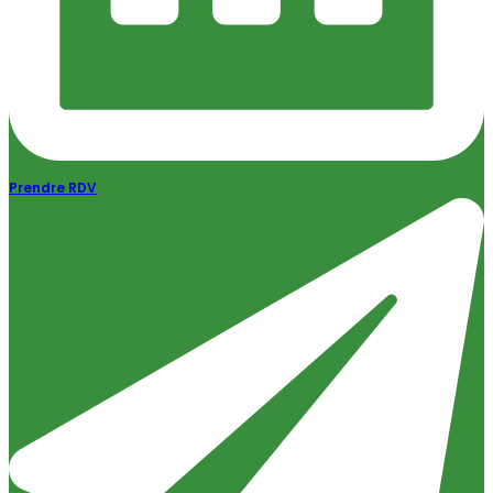
Prendre RDV