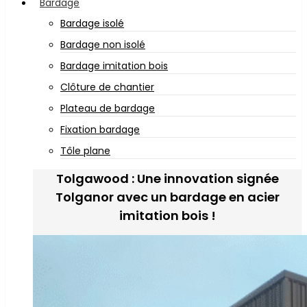
Bardage
Bardage isolé
Bardage non isolé
Bardage imitation bois
Clôture de chantier
Plateau de bardage
Fixation bardage
Tôle plane
Tolgawood : Une innovation signée
Tolganor avec un bardage en acier
imitation bois !