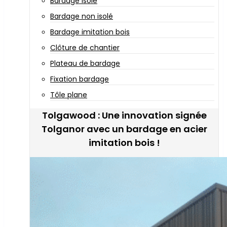
Bardage isolé
Bardage non isolé
Bardage imitation bois
Clôture de chantier
Plateau de bardage
Fixation bardage
Tôle plane
Tolgawood : Une innovation signée
Tolganor avec un bardage en acier
imitation bois !