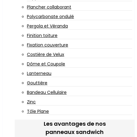
Plancher collaborant
Polycarbonate ondulé
Pergola et Véranda
Finition toiture
Fixation couverture
Costière de Velux
Dôme et Coupole
Lanterneau
Gouttière
Bandeau Cellulaire
Zinc
Tôle Plane
Les avantages de nos
panneaux sandwich