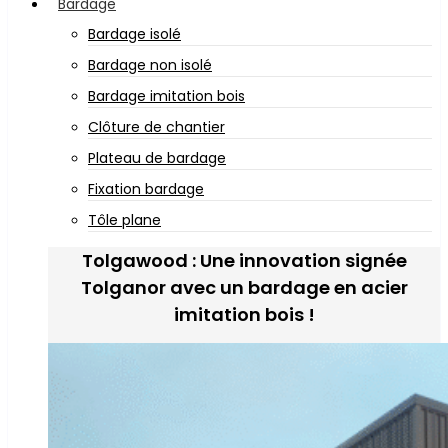
Bardage
Bardage isolé
Bardage non isolé
Bardage imitation bois
Clôture de chantier
Plateau de bardage
Fixation bardage
Tôle plane
Tolgawood : Une innovation signée
Tolganor avec un bardage en acier
imitation bois !