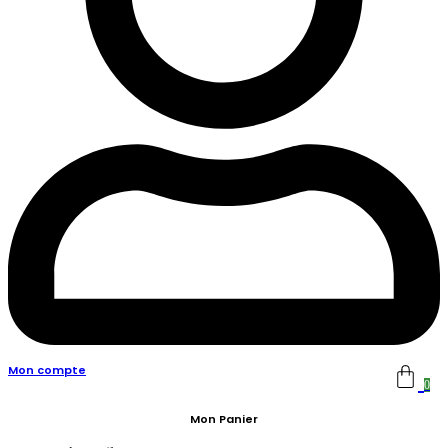
Mon compte
0
Mon Panier