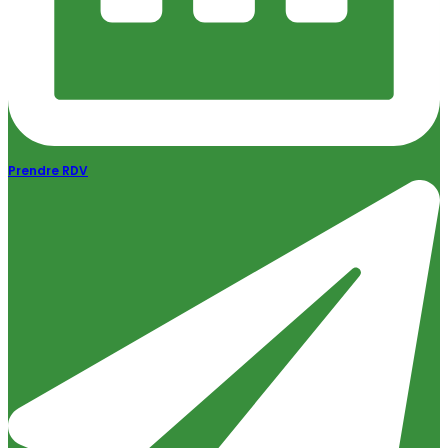
Prendre RDV