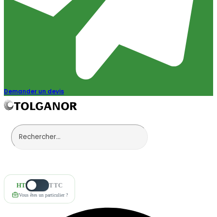
Demander un devis
HT
TTC
Vous êtes un particulier ?