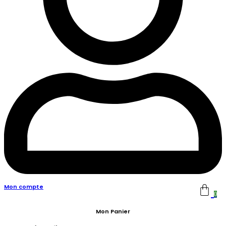
Mon compte
0
Mon Panier