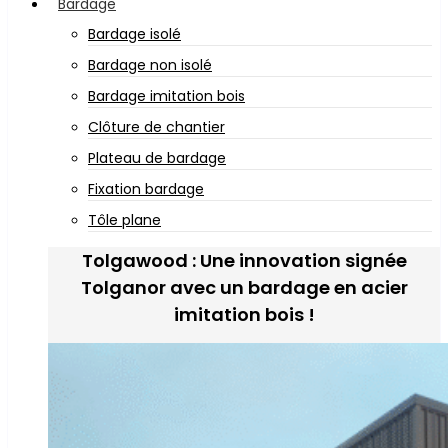
Bardage
Bardage isolé
Bardage non isolé
Bardage imitation bois
Clôture de chantier
Plateau de bardage
Fixation bardage
Tôle plane
Tolgawood : Une innovation signée
Tolganor avec un bardage en acier
imitation bois !