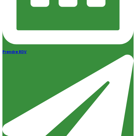
Prendre RDV