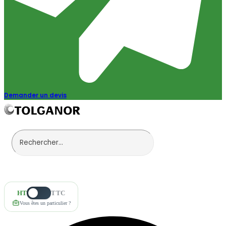
Demander un devis
HT
TTC
Vous êtes un particulier ?