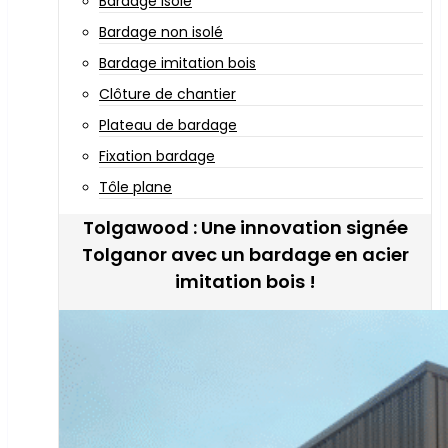
Bardage isolé
Bardage non isolé
Bardage imitation bois
Clôture de chantier
Plateau de bardage
Fixation bardage
Tôle plane
Tolgawood : Une innovation signée
Tolganor avec un bardage en acier
imitation bois !