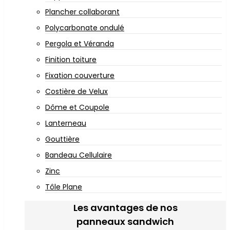
Plancher collaborant
Polycarbonate ondulé
Pergola et Véranda
Finition toiture
Fixation couverture
Costière de Velux
Dôme et Coupole
Lanterneau
Gouttière
Bandeau Cellulaire
Zinc
Tôle Plane
Les avantages de nos
panneaux sandwich