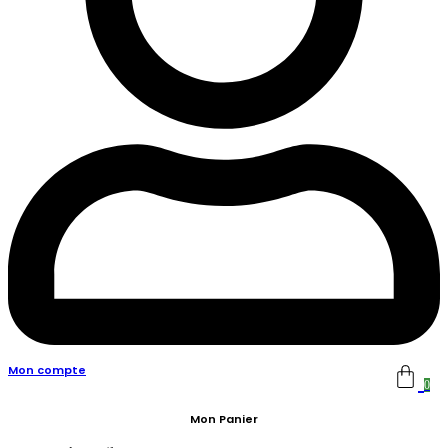
Mon compte
0
Mon Panier