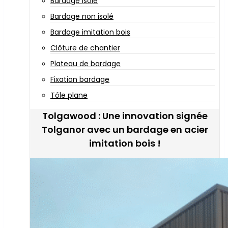
Bardage isolé
Bardage non isolé
Bardage imitation bois
Clôture de chantier
Plateau de bardage
Fixation bardage
Tôle plane
Tolgawood : Une innovation signée
Tolganor avec un bardage en acier
imitation bois !