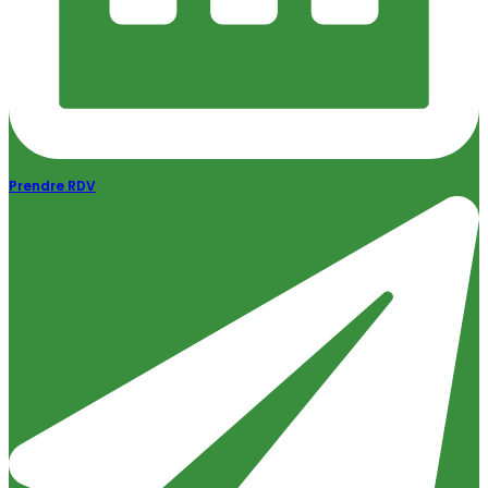
Prendre RDV