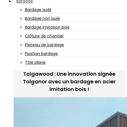
Bardage
Bardage isolé
Bardage non isolé
Bardage imitation bois
Clôture de chantier
Plateau de bardage
Fixation bardage
Tôle plane
Tolgawood : Une innovation signée
Tolganor avec un bardage en acier
imitation bois !