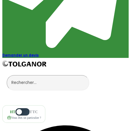
Demander un devis
HT
TTC
Vous êtes un particulier ?