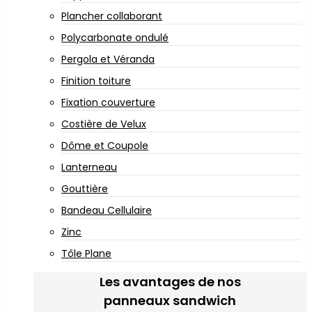
Plancher collaborant
Polycarbonate ondulé
Pergola et Véranda
Finition toiture
Fixation couverture
Costière de Velux
Dôme et Coupole
Lanterneau
Gouttière
Bandeau Cellulaire
Zinc
Tôle Plane
Les avantages de nos
panneaux sandwich