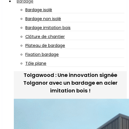
Bardage
Bardage isolé
Bardage non isolé
Bardage imitation bois
Clôture de chantier
Plateau de bardage
Fixation bardage
Tôle plane
Tolgawood : Une innovation signée
Tolganor avec un bardage en acier
imitation bois !