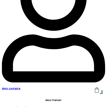
Mon compte
0
Mon Panier