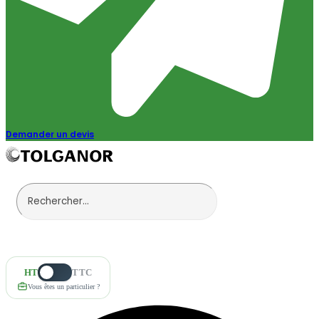
Demander un devis
HT
TTC
Vous êtes un particulier ?