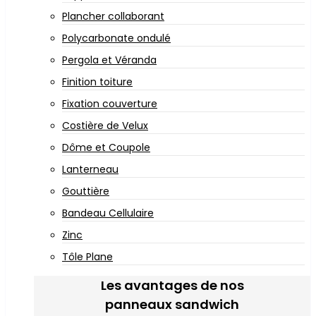
Plancher collaborant
Polycarbonate ondulé
Pergola et Véranda
Finition toiture
Fixation couverture
Costière de Velux
Dôme et Coupole
Lanterneau
Gouttière
Bandeau Cellulaire
Zinc
Tôle Plane
Les avantages de nos
panneaux sandwich