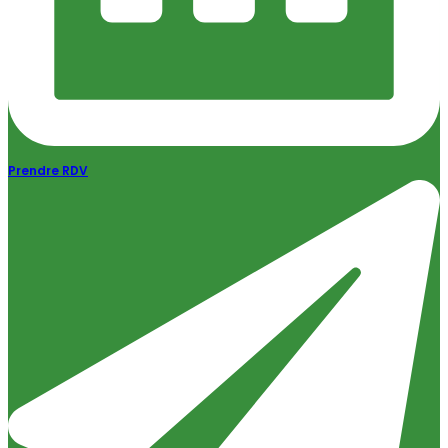
Prendre RDV