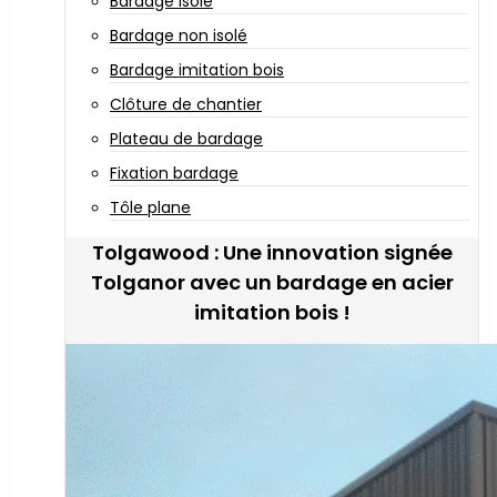
Bardage isolé
Bardage non isolé
Bardage imitation bois
Clôture de chantier
Plateau de bardage
Fixation bardage
Tôle plane
Tolgawood : Une innovation signée
Tolganor avec un bardage en acier
imitation bois !