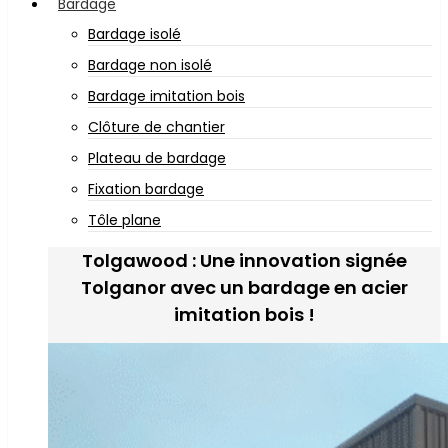
Bardage
Bardage isolé
Bardage non isolé
Bardage imitation bois
Clôture de chantier
Plateau de bardage
Fixation bardage
Tôle plane
Tolgawood : Une innovation signée
Tolganor avec un bardage en acier
imitation bois !