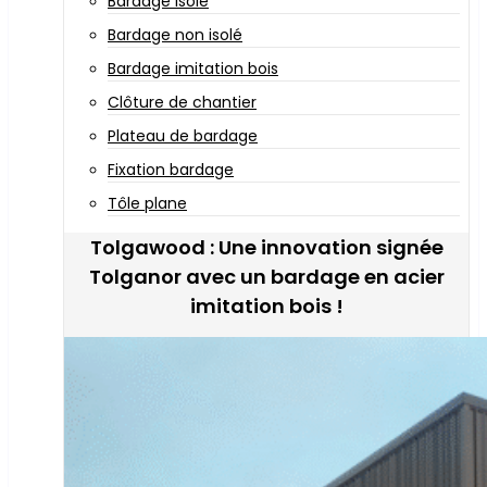
Bardage isolé
Bardage non isolé
Bardage imitation bois
Clôture de chantier
Plateau de bardage
Fixation bardage
Tôle plane
Tolgawood : Une innovation signée
Tolganor avec un bardage en acier
imitation bois !