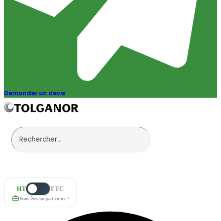
Demander un devis
HT
TTC
Vous êtes un particulier ?