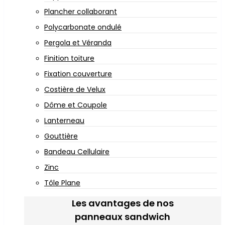
Plancher collaborant
Polycarbonate ondulé
Pergola et Véranda
Finition toiture
Fixation couverture
Costière de Velux
Dôme et Coupole
Lanterneau
Gouttière
Bandeau Cellulaire
Zinc
Tôle Plane
Les avantages de nos
panneaux sandwich