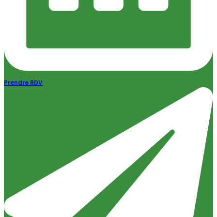
Prendre RDV