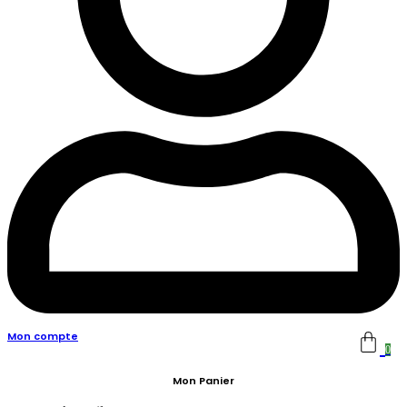
Mon compte
0
Mon Panier