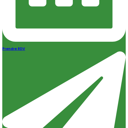
Prendre RDV