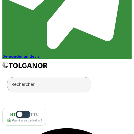
Demander un devis
HT
TTC
Vous êtes un particulier ?