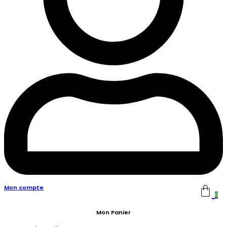
Mon compte
0
Mon Panier