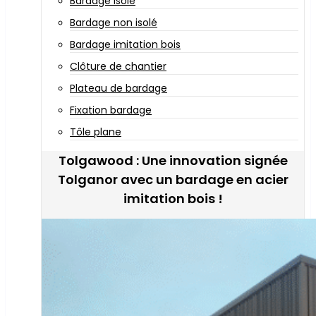
Bardage isolé
Bardage non isolé
Bardage imitation bois
Clôture de chantier
Plateau de bardage
Fixation bardage
Tôle plane
Tolgawood : Une innovation signée
Tolganor avec un bardage en acier
imitation bois !