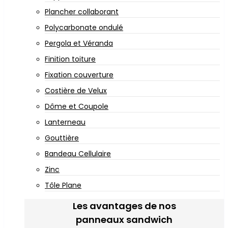
Plancher collaborant
Polycarbonate ondulé
Pergola et Véranda
Finition toiture
Fixation couverture
Costière de Velux
Dôme et Coupole
Lanterneau
Gouttière
Bandeau Cellulaire
Zinc
Tôle Plane
Les avantages de nos
panneaux sandwich