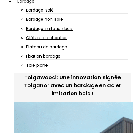
Bardage
Bardage isolé
Bardage non isolé
Bardage imitation bois
Clôture de chantier
Plateau de bardage
Fixation bardage
Tôle plane
Tolgawood : Une innovation signée
Tolganor avec un bardage en acier
imitation bois !