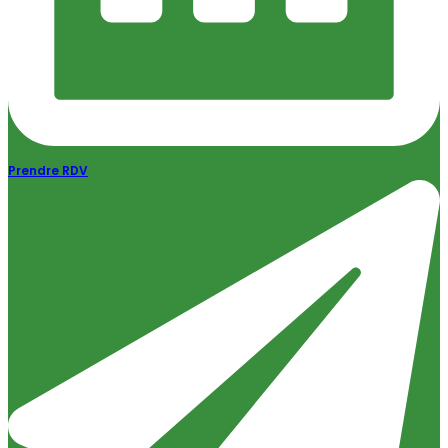
Prendre RDV