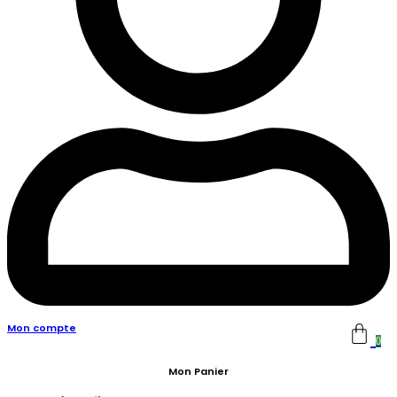
Mon compte
0
Mon Panier