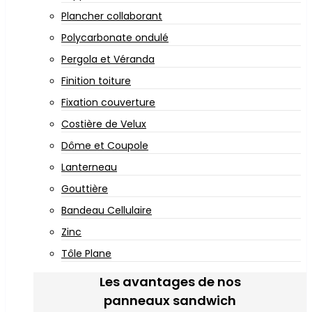
Plancher collaborant
Polycarbonate ondulé
Pergola et Véranda
Finition toiture
Fixation couverture
Costière de Velux
Dôme et Coupole
Lanterneau
Gouttière
Bandeau Cellulaire
Zinc
Tôle Plane
Les avantages de nos
panneaux sandwich