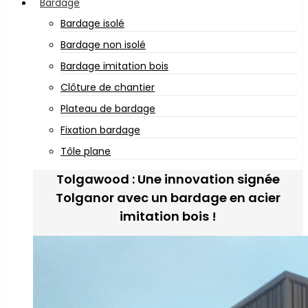
Bardage
Bardage isolé
Bardage non isolé
Bardage imitation bois
Clôture de chantier
Plateau de bardage
Fixation bardage
Tôle plane
Tolgawood : Une innovation signée
Tolganor avec un bardage en acier
imitation bois !