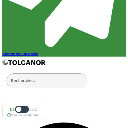
Demander un devis
HT
TTC
Vous êtes un particulier ?