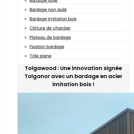
Bardage isolé
Bardage non isolé
Bardage imitation bois
Clôture de chantier
Plateau de bardage
Fixation bardage
Tôle plane
Tolgawood : Une innovation signée
Tolganor avec un bardage en acier
imitation bois !