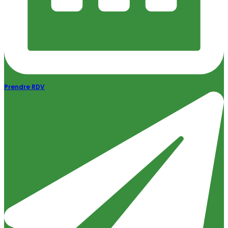
Prendre RDV