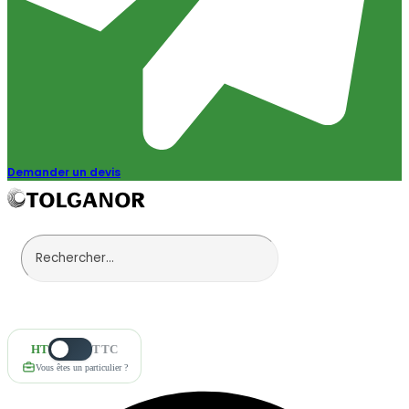
Demander un devis
HT
TTC
Vous êtes un particulier ?