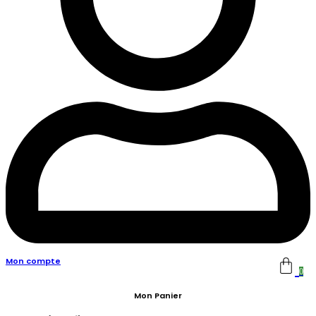
Mon compte
0
Mon Panier