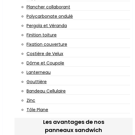
Plancher collaborant
Polycarbonate ondulé
Pergola et Véranda
Finition toiture
Fixation couverture
Costière de Velux
Dôme et Coupole
Lanterneau
Gouttière
Bandeau Cellulaire
Zinc
Tôle Plane
Les avantages de nos
panneaux sandwich