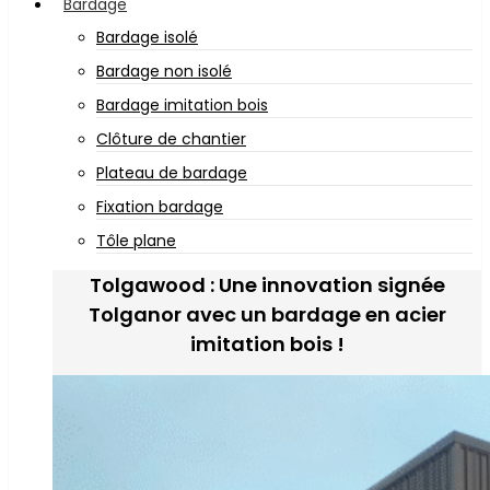
Bardage
Bardage isolé
Bardage non isolé
Bardage imitation bois
Clôture de chantier
Plateau de bardage
Fixation bardage
Tôle plane
Tolgawood : Une innovation signée
Tolganor avec un bardage en acier
imitation bois !