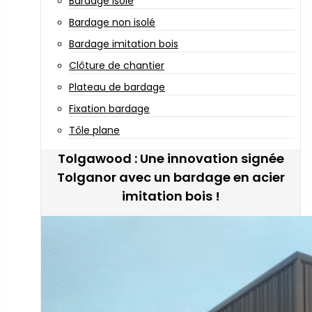
Bardage isolé
Bardage non isolé
Bardage imitation bois
Clôture de chantier
Plateau de bardage
Fixation bardage
Tôle plane
Tolgawood : Une innovation signée
Tolganor avec un bardage en acier
imitation bois !