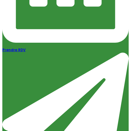
Prendre RDV