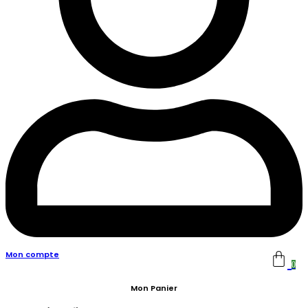
Mon compte
0
Mon Panier