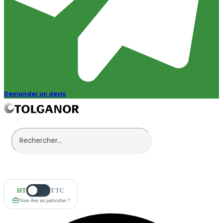
Demander un devis
HT
TTC
Vous êtes un particulier ?