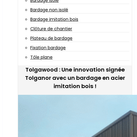
Bardage isolé
Bardage non isolé
Bardage imitation bois
Clôture de chantier
Plateau de bardage
Fixation bardage
Tôle plane
Tolgawood : Une innovation signée
Tolganor avec un bardage en acier
imitation bois !