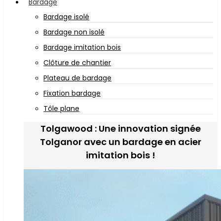
Bardage
Bardage isolé
Bardage non isolé
Bardage imitation bois
Clôture de chantier
Plateau de bardage
Fixation bardage
Tôle plane
Tolgawood : Une innovation signée
Tolganor avec un bardage en acier
imitation bois !