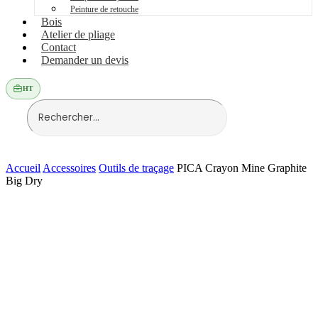
Peinture de retouche
Bois
Atelier de pliage
Contact
Demander un devis
HT
Accueil
Accessoires
Outils de traçage
PICA Crayon Mine Graphite
Big Dry