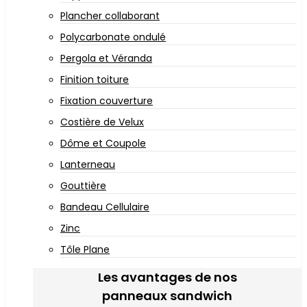
Plancher collaborant
Polycarbonate ondulé
Pergola et Véranda
Finition toiture
Fixation couverture
Costière de Velux
Dôme et Coupole
Lanterneau
Gouttière
Bandeau Cellulaire
Zinc
Tôle Plane
Les avantages de nos
panneaux sandwich