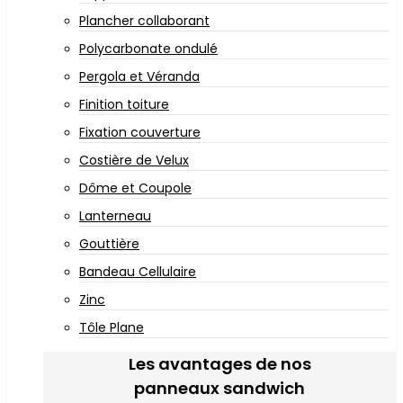
Plancher collaborant
Polycarbonate ondulé
Pergola et Véranda
Finition toiture
Fixation couverture
Costière de Velux
Dôme et Coupole
Lanterneau
Gouttière
Bandeau Cellulaire
Zinc
Tôle Plane
Les avantages de nos
panneaux sandwich