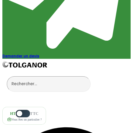
Demander un devis
HT
TTC
Vous êtes un particulier ?