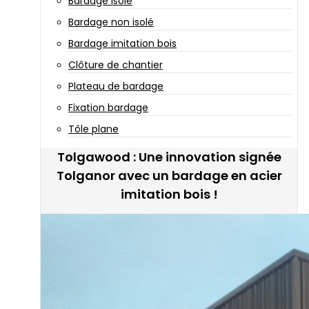
Bardage isolé
Bardage non isolé
Bardage imitation bois
Clôture de chantier
Plateau de bardage
Fixation bardage
Tôle plane
Tolgawood : Une innovation signée
Tolganor avec un bardage en acier
imitation bois !