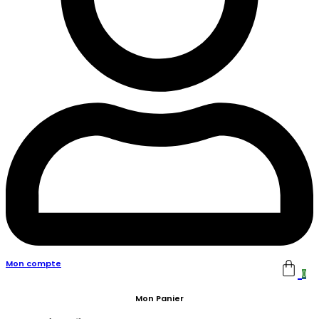
Mon compte
0
Mon Panier