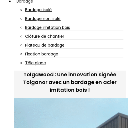
Bardage
Bardage isolé
Bardage non isolé
Bardage imitation bois
Clôture de chantier
Plateau de bardage
Fixation bardage
Tôle plane
Tolgawood : Une innovation signée
Tolganor avec un bardage en acier
imitation bois !