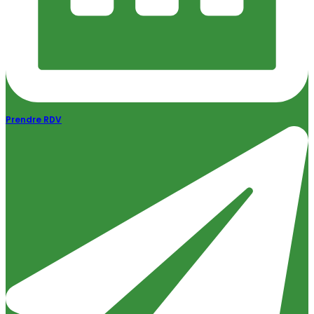
Prendre RDV