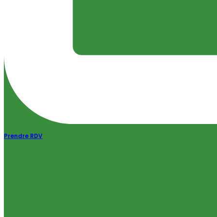
Prendre RDV