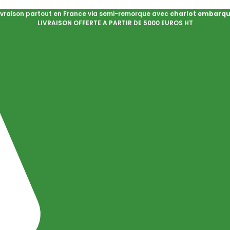
ivraison partout en France via semi-remorque avec
chariot embarq
LIVRAISON OFFERTE A PARTIR DE 5000 EUROS HT