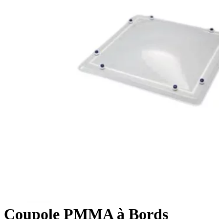
Coupole PMMA à Bords