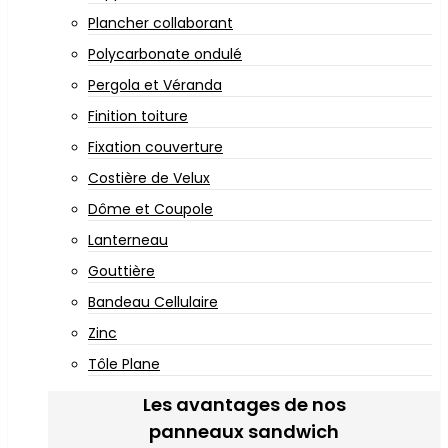
Plancher collaborant
Polycarbonate ondulé
Pergola et Véranda
Finition toiture
Fixation couverture
Costière de Velux
Dôme et Coupole
Lanterneau
Gouttière
Bandeau Cellulaire
Zinc
Tôle Plane
Les avantages de nos
panneaux sandwich