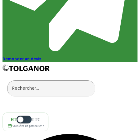
Demander un devis
HT
TTC
Vous êtes un particulier ?