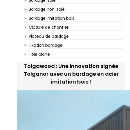
Bardage isolé
Bardage non isolé
Bardage imitation bois
Clôture de chantier
Plateau de bardage
Fixation bardage
Tôle plane
Tolgawood : Une innovation signée
Tolganor avec un bardage en acier
imitation bois !