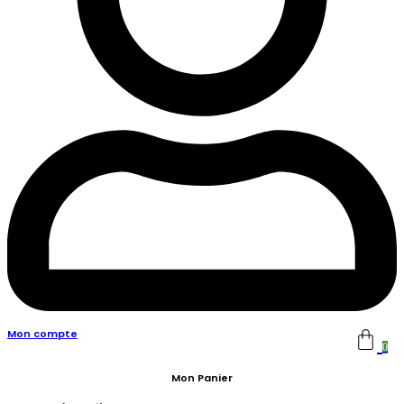
Mon compte
0
Mon Panier