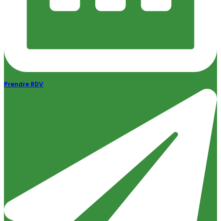
Prendre RDV