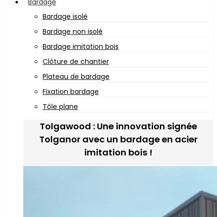
Bardage
Bardage isolé
Bardage non isolé
Bardage imitation bois
Clôture de chantier
Plateau de bardage
Fixation bardage
Tôle plane
Tolgawood : Une innovation signée
Tolganor avec un bardage en acier
imitation bois !