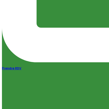
Prendre RDV