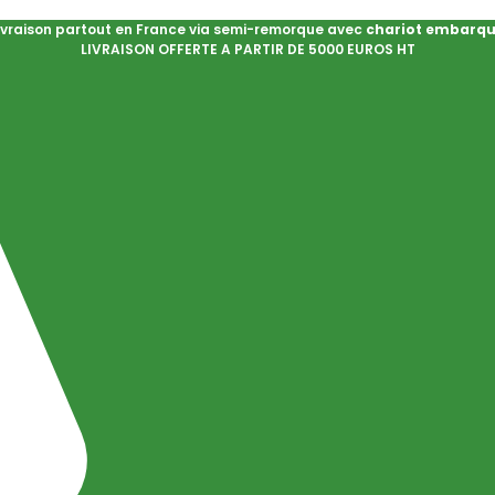
ivraison partout en France via semi-remorque avec
chariot embarq
LIVRAISON OFFERTE A PARTIR DE 5000 EUROS HT