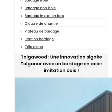
Bardage isolé
Bardage non isolé
Bardage imitation bois
Clôture de chantier
Plateau de bardage
Fixation bardage
Tôle plane
Tolgawood : Une innovation signée
Tolganor avec un bardage en acier
imitation bois !