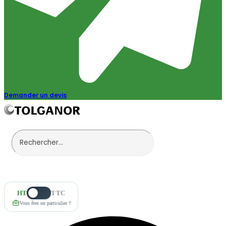
Demander un devis
HT
TTC
Vous êtes un particulier ?