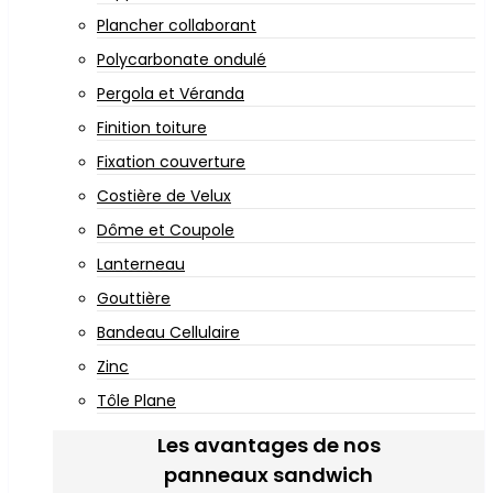
Plancher collaborant
Polycarbonate ondulé
Pergola et Véranda
Finition toiture
Fixation couverture
Costière de Velux
Dôme et Coupole
Lanterneau
Gouttière
Bandeau Cellulaire
Zinc
Tôle Plane
Les avantages de nos
panneaux sandwich