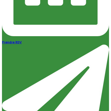
Prendre RDV