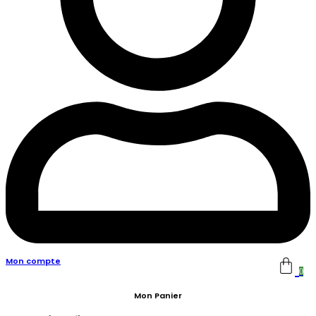
Mon compte
0
Mon Panier