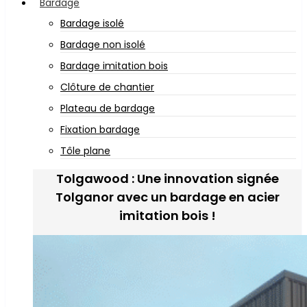
Bardage
Bardage isolé
Bardage non isolé
Bardage imitation bois
Clôture de chantier
Plateau de bardage
Fixation bardage
Tôle plane
Tolgawood : Une innovation signée
Tolganor avec un bardage en acier
imitation bois !