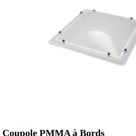
Coupole PMMA à Bords