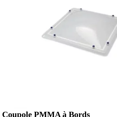
Coupole PMMA à Bords