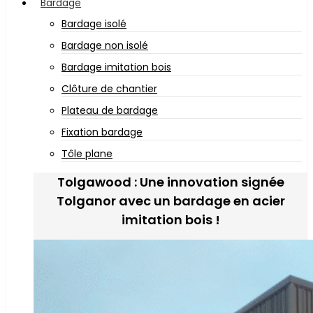
Bardage
Bardage isolé
Bardage non isolé
Bardage imitation bois
Clôture de chantier
Plateau de bardage
Fixation bardage
Tôle plane
Tolgawood : Une innovation signée
Tolganor avec un bardage en acier
imitation bois !