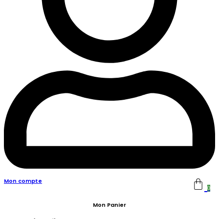
Mon compte
0
Mon Panier