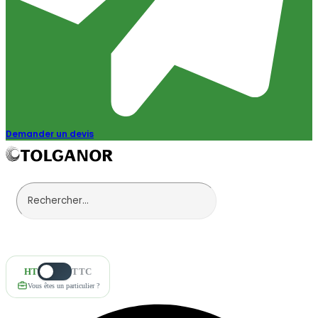
Demander un devis
HT
TTC
Vous êtes un particulier ?