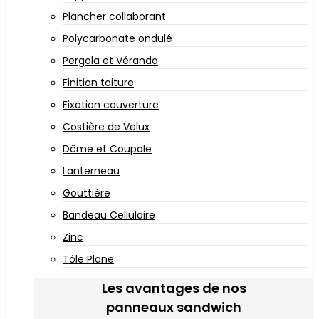
Plancher collaborant
Polycarbonate ondulé
Pergola et Véranda
Finition toiture
Fixation couverture
Costière de Velux
Dôme et Coupole
Lanterneau
Gouttière
Bandeau Cellulaire
Zinc
Tôle Plane
Les avantages de nos
panneaux sandwich