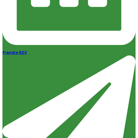
Prendre RDV