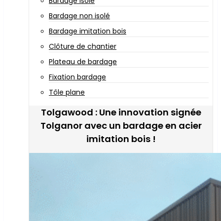
Bardage isolé
Bardage non isolé
Bardage imitation bois
Clôture de chantier
Plateau de bardage
Fixation bardage
Tôle plane
Tolgawood : Une innovation signée
Tolganor avec un bardage en acier
imitation bois !