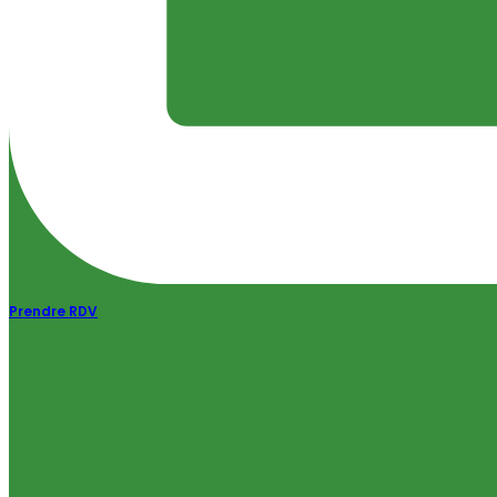
Prendre RDV