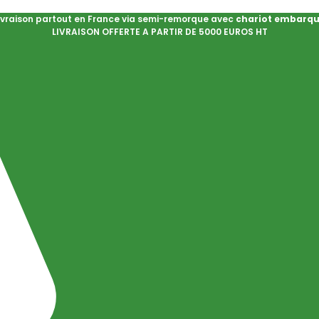
ivraison partout en France via semi-remorque avec
chariot embarq
LIVRAISON OFFERTE A PARTIR DE 5000 EUROS HT