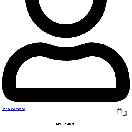
Mon compte
0
Mon Panier