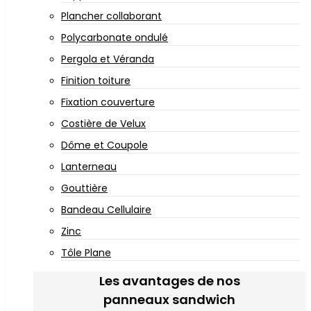
Plancher collaborant
Polycarbonate ondulé
Pergola et Véranda
Finition toiture
Fixation couverture
Costière de Velux
Dôme et Coupole
Lanterneau
Gouttière
Bandeau Cellulaire
Zinc
Tôle Plane
Les avantages de nos
panneaux sandwich