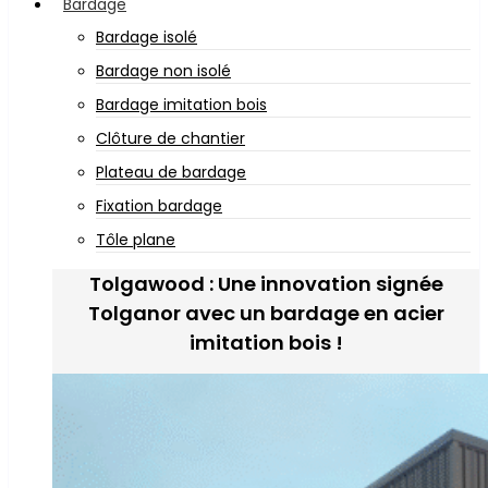
Bardage
Bardage isolé
Bardage non isolé
Bardage imitation bois
Clôture de chantier
Plateau de bardage
Fixation bardage
Tôle plane
Tolgawood : Une innovation signée
Tolganor avec un bardage en acier
imitation bois !