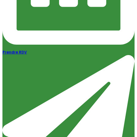
Prendre RDV