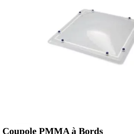
Coupole PMMA à Bords