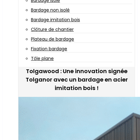
Bardage isolé
Bardage non isolé
Bardage imitation bois
Clôture de chantier
Plateau de bardage
Fixation bardage
Tôle plane
Tolgawood : Une innovation signée
Tolganor avec un bardage en acier
imitation bois !