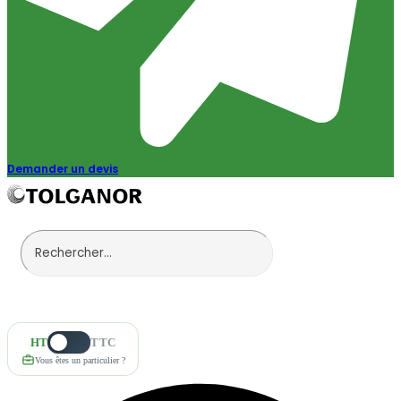
Demander un devis
HT
TTC
Vous êtes un particulier ?