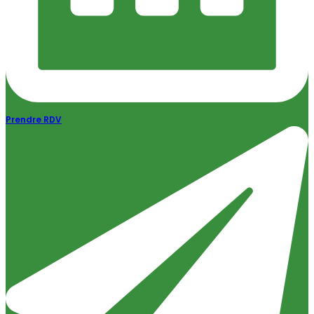
Prendre RDV