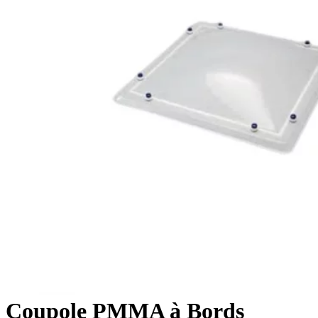
Coupole PMMA à Bords