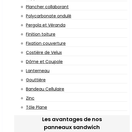
Plancher collaborant
Polycarbonate ondulé
Pergola et Véranda
Finition toiture
Fixation couverture
Costière de Velux
Dôme et Coupole
Lanterneau
Gouttière
Bandeau Cellulaire
Zinc
Tôle Plane
Les avantages de nos
panneaux sandwich