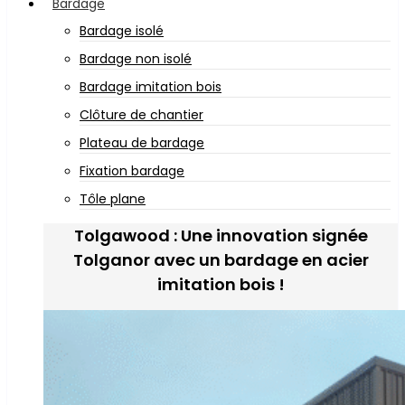
Bardage
Bardage isolé
Bardage non isolé
Bardage imitation bois
Clôture de chantier
Plateau de bardage
Fixation bardage
Tôle plane
Tolgawood : Une innovation signée
Tolganor avec un bardage en acier
imitation bois !