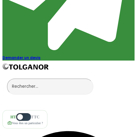
Demander un devis
HT
TTC
Vous êtes un particulier ?