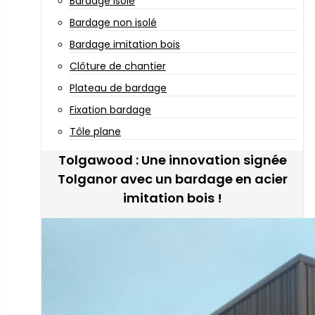
Bardage isolé
Bardage non isolé
Bardage imitation bois
Clôture de chantier
Plateau de bardage
Fixation bardage
Tôle plane
Tolgawood : Une innovation signée
Tolganor avec un bardage en acier
imitation bois !