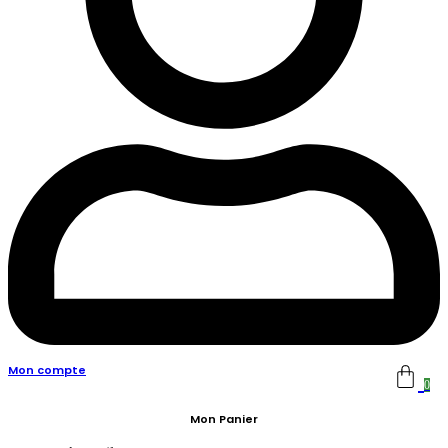
Mon compte
0
Mon Panier