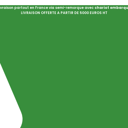
ivraison partout en France via semi-remorque avec
chariot embarq
LIVRAISON OFFERTE A PARTIR DE 5000 EUROS HT