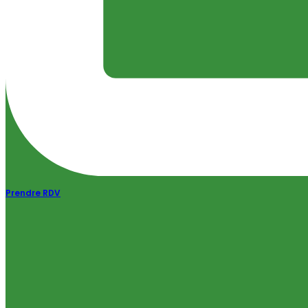
Prendre RDV