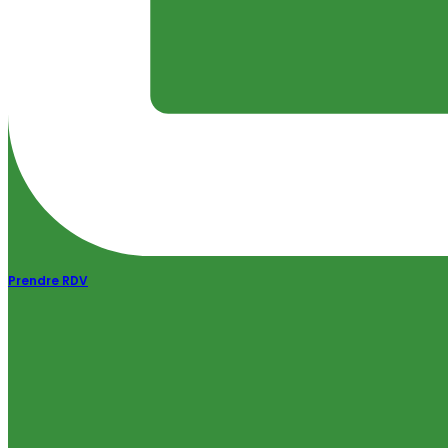
Prendre RDV