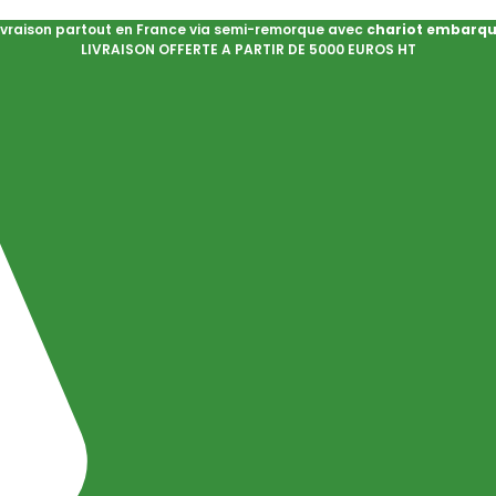
ivraison partout en France via semi-remorque avec
chariot embarq
LIVRAISON OFFERTE A PARTIR DE 5000 EUROS HT