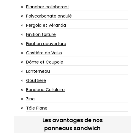
Plancher collaborant
Polycarbonate ondulé
Pergola et Véranda
Finition toiture
Fixation couverture
Costière de Velux
Dôme et Coupole
Lanterneau
Gouttière
Bandeau Cellulaire
Zinc
Tôle Plane
Les avantages de nos
panneaux sandwich