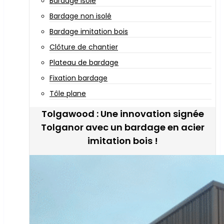
Bardage isolé
Bardage non isolé
Bardage imitation bois
Clôture de chantier
Plateau de bardage
Fixation bardage
Tôle plane
Tolgawood : Une innovation signée
Tolganor avec un bardage en acier
imitation bois !