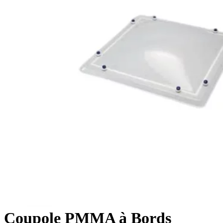
Coupole PMMA à Bords