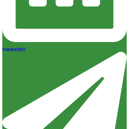
Prendre RDV