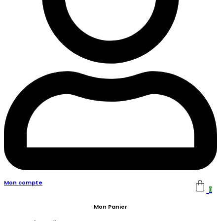
Mon compte
0
Mon Panier