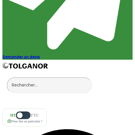
Demander un devis
HT
TTC
Vous êtes un particulier ?