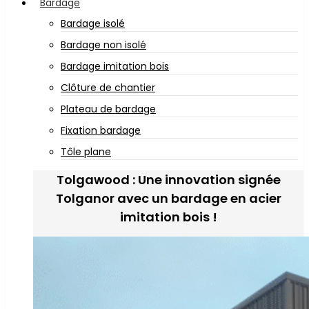
Bardage
Bardage isolé
Bardage non isolé
Bardage imitation bois
Clôture de chantier
Plateau de bardage
Fixation bardage
Tôle plane
Tolgawood : Une innovation signée
Tolganor avec un bardage en acier
imitation bois !