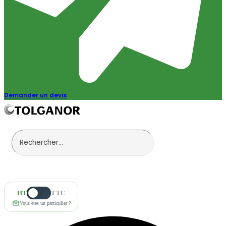
Demander un devis
HT
TTC
Vous êtes un particulier ?