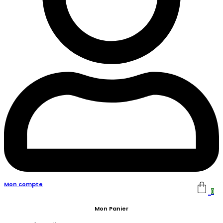
Mon compte
0
Mon Panier