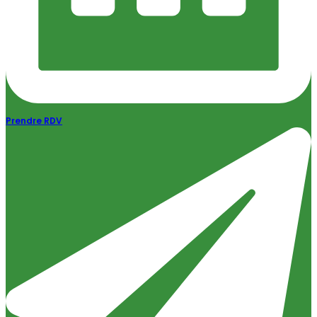
Prendre RDV