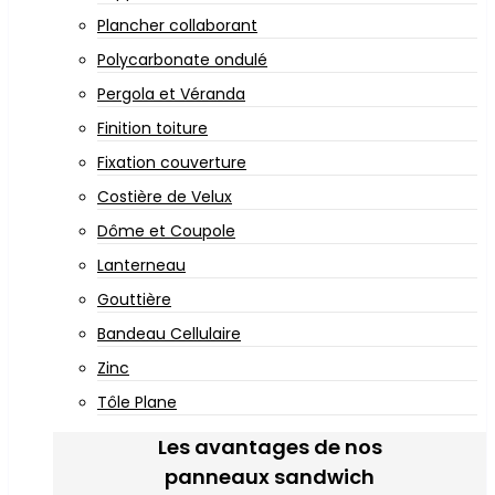
Plancher collaborant
Polycarbonate ondulé
Pergola et Véranda
Finition toiture
Fixation couverture
Costière de Velux
Dôme et Coupole
Lanterneau
Gouttière
Bandeau Cellulaire
Zinc
Tôle Plane
Les avantages de nos
panneaux sandwich