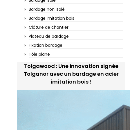
Bardage isolé
Bardage non isolé
Bardage imitation bois
Clôture de chantier
Plateau de bardage
Fixation bardage
Tôle plane
Tolgawood : Une innovation signée
Tolganor avec un bardage en acier
imitation bois !