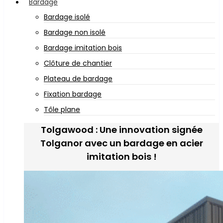
Bardage
Bardage isolé
Bardage non isolé
Bardage imitation bois
Clôture de chantier
Plateau de bardage
Fixation bardage
Tôle plane
Tolgawood : Une innovation signée
Tolganor avec un bardage en acier
imitation bois !