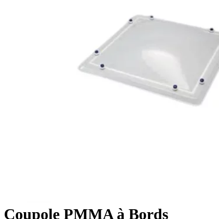
Coupole PMMA à Bords