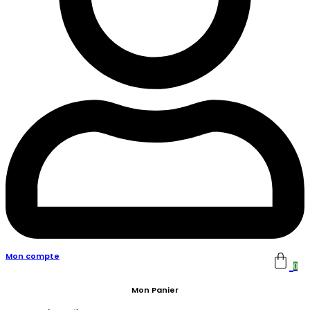
Mon compte
0
Mon Panier