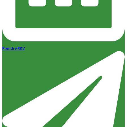
Prendre RDV