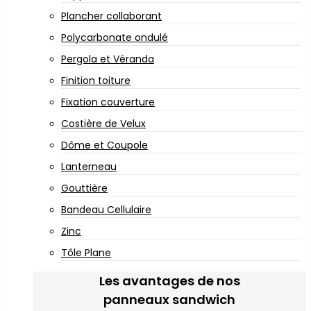
Plancher collaborant
Polycarbonate ondulé
Pergola et Véranda
Finition toiture
Fixation couverture
Costière de Velux
Dôme et Coupole
Lanterneau
Gouttière
Bandeau Cellulaire
Zinc
Tôle Plane
Les avantages de nos
panneaux sandwich