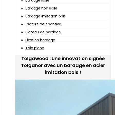
Bardage isolé
Bardage non isolé
Bardage imitation bois
Clôture de chantier
Plateau de bardage
Fixation bardage
Tôle plane
Tolgawood : Une innovation signée
Tolganor avec un bardage en acier
imitation bois !