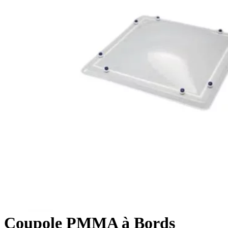
Coupole PMMA à Bords