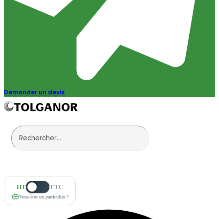
Demander un devis
HT
TTC
Vous êtes un particulier ?