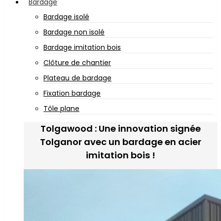
Bardage
Bardage isolé
Bardage non isolé
Bardage imitation bois
Clôture de chantier
Plateau de bardage
Fixation bardage
Tôle plane
Tolgawood : Une innovation signée
Tolganor avec un bardage en acier
imitation bois !