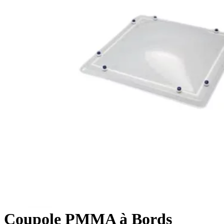
Coupole PMMA à Bords