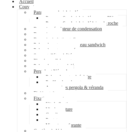
Accueil
Couverture
Panneau sandwich isolé
Panneau Sandwich isolé mousse PU
Panneau Sandwich isolé laine de roche
Bac acier régulateur de condensation
Bac acier sec
Bac acier imitation tuile
Polycarbonate pour panneau sandwich
Polycarbonate nervuré
Support d’étanchéité
Plancher collaborant
Polycarbonate ondulé
Pergola et Véranda
Polycarbonate alvéolaire
Profil polycarbonate
Accessoires pergola & véranda
Finition toiture
Fixation couverture
Kit de fixation
Vis de couture
Cavalier
Pontet
Vis auto-perforante
Costière de Velux