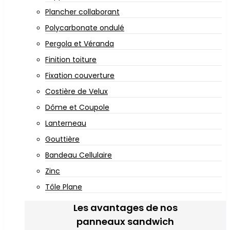
Plancher collaborant
Polycarbonate ondulé
Pergola et Véranda
Finition toiture
Fixation couverture
Costière de Velux
Dôme et Coupole
Lanterneau
Gouttière
Bandeau Cellulaire
Zinc
Tôle Plane
Les avantages de nos
panneaux sandwich