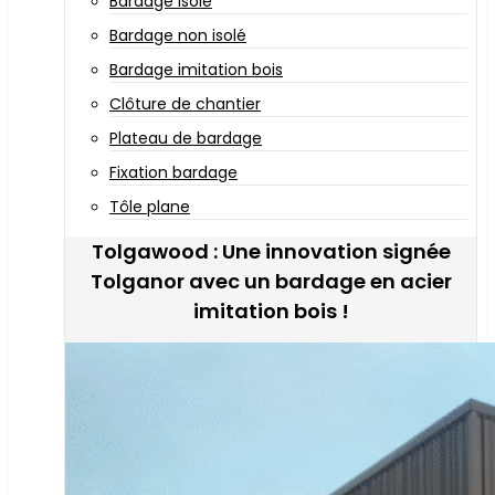
Bardage isolé
Bardage non isolé
Bardage imitation bois
Clôture de chantier
Plateau de bardage
Fixation bardage
Tôle plane
Tolgawood : Une innovation signée
Tolganor avec un bardage en acier
imitation bois !