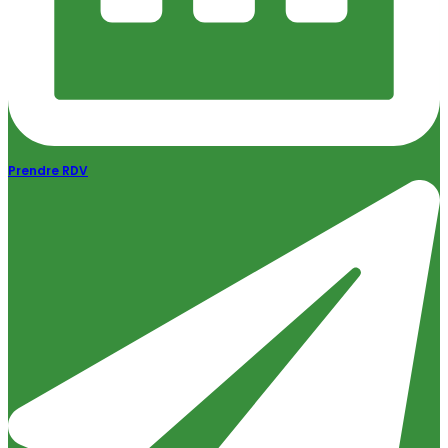
Prendre RDV