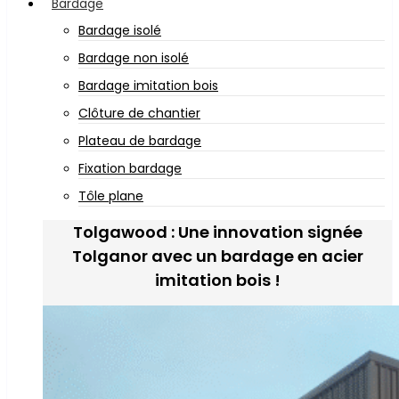
Bardage
Bardage isolé
Bardage non isolé
Bardage imitation bois
Clôture de chantier
Plateau de bardage
Fixation bardage
Tôle plane
Tolgawood : Une innovation signée
Tolganor avec un bardage en acier
imitation bois !