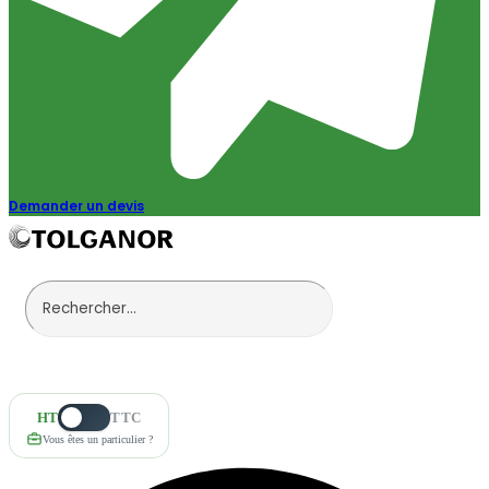
Demander un devis
HT
TTC
Vous êtes un particulier ?