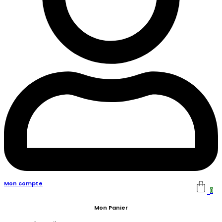
Mon compte
0
Mon Panier