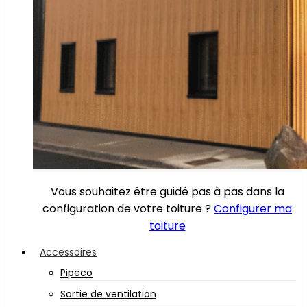
Vous souhaitez être guidé pas à pas dans la
configuration de votre toiture ?
Configurer ma
toiture
Accessoires
Pipeco
Sortie de ventilation