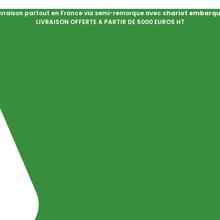
ivraison partout en France via semi-remorque avec
chariot embarq
LIVRAISON OFFERTE A PARTIR DE 5000 EUROS HT