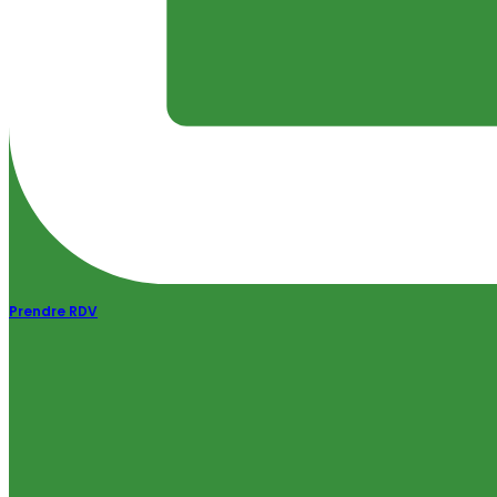
Prendre RDV