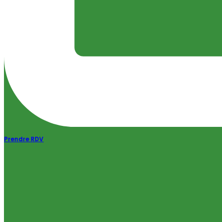
Prendre RDV