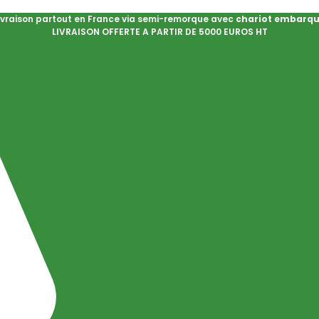
ivraison partout en France via semi-remorque avec
chariot embarq
LIVRAISON OFFERTE A PARTIR DE 5000 EUROS HT