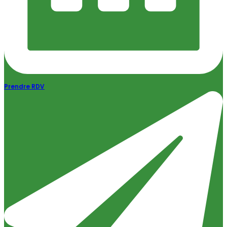
Prendre RDV