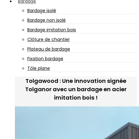
Bardage
Bardage isolé
Bardage non isolé
Bardage imitation bois
Clôture de chantier
Plateau de bardage
Fixation bardage
Tôle plane
Tolgawood : Une innovation signée
Tolganor avec un bardage en acier
imitation bois !