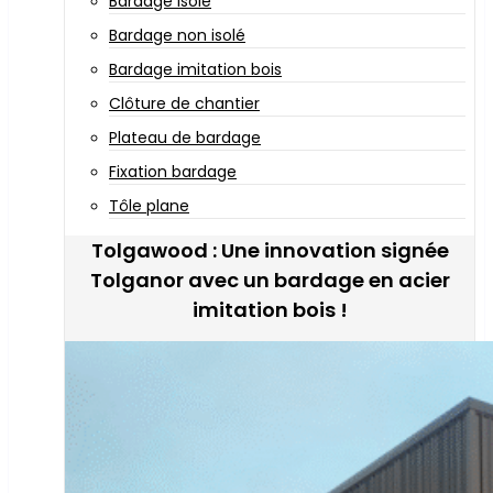
Bardage isolé
Bardage non isolé
Bardage imitation bois
Clôture de chantier
Plateau de bardage
Fixation bardage
Tôle plane
Tolgawood : Une innovation signée
Tolganor avec un bardage en acier
imitation bois !