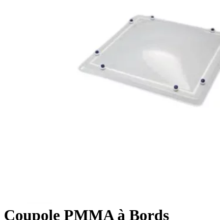
Coupole PMMA à Bords