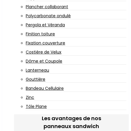
Plancher collaborant
Polycarbonate ondulé
Pergola et Véranda
Finition toiture
Fixation couverture
Costière de Velux
Dôme et Coupole
Lanterneau
Gouttière
Bandeau Cellulaire
Zinc
Tôle Plane
Les avantages de nos
panneaux sandwich