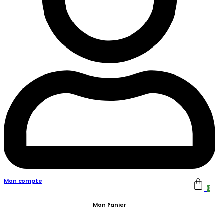
Mon compte
0
Mon Panier