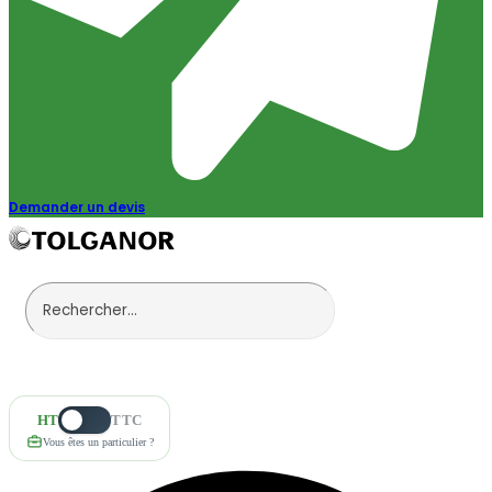
Demander un devis
HT
TTC
Vous êtes un particulier ?