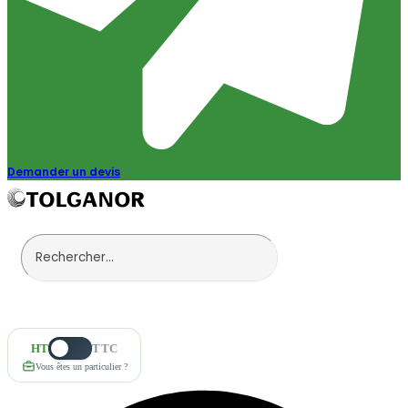
Demander un devis
HT
TTC
Vous êtes un particulier ?