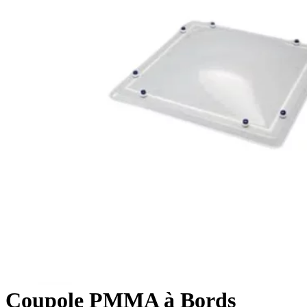
Coupole PMMA à Bords