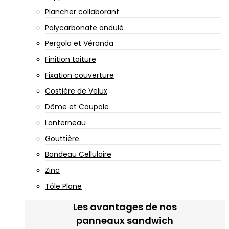
Plancher collaborant
Polycarbonate ondulé
Pergola et Véranda
Finition toiture
Fixation couverture
Costière de Velux
Dôme et Coupole
Lanterneau
Gouttière
Bandeau Cellulaire
Zinc
Tôle Plane
Les avantages de nos
panneaux sandwich