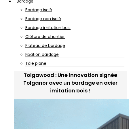
Bardage
Bardage isolé
Bardage non isolé
Bardage imitation bois
Clôture de chantier
Plateau de bardage
Fixation bardage
Tôle plane
Tolgawood : Une innovation signée
Tolganor avec un bardage en acier
imitation bois !