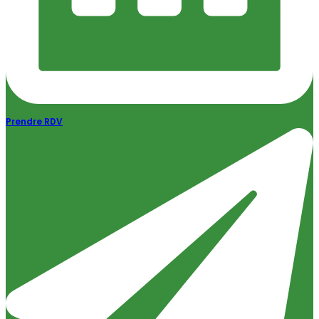
Prendre RDV