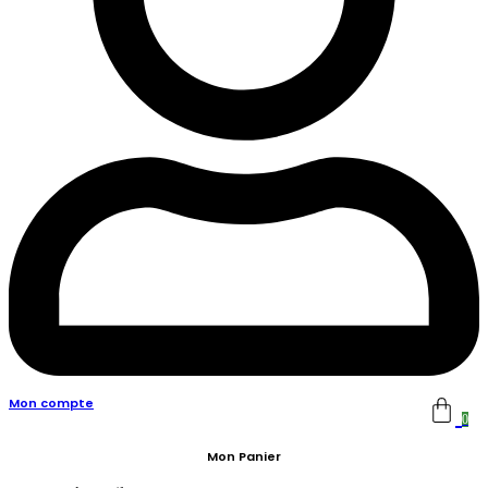
Mon compte
0
Mon Panier