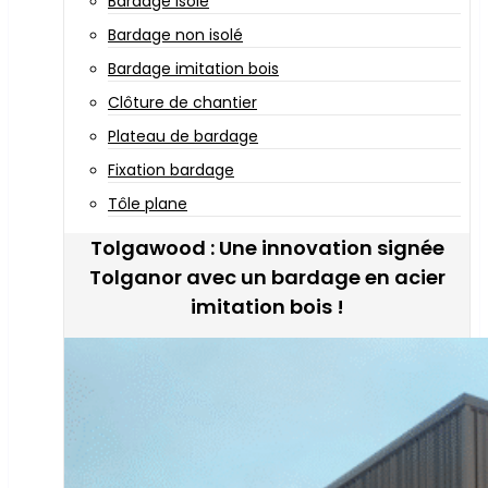
Bardage isolé
Bardage non isolé
Bardage imitation bois
Clôture de chantier
Plateau de bardage
Fixation bardage
Tôle plane
Tolgawood : Une innovation signée
Tolganor avec un bardage en acier
imitation bois !