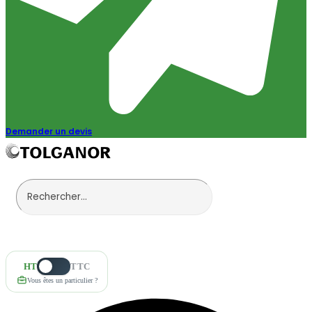
Demander un devis
HT
TTC
Vous êtes un particulier ?