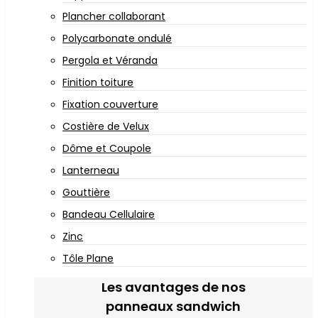
Plancher collaborant
Polycarbonate ondulé
Pergola et Véranda
Finition toiture
Fixation couverture
Costière de Velux
Dôme et Coupole
Lanterneau
Gouttière
Bandeau Cellulaire
Zinc
Tôle Plane
Les avantages de nos
panneaux sandwich