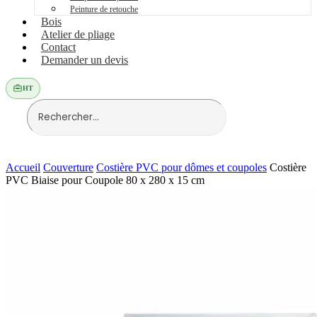
Peinture de retouche
Bois
Atelier de pliage
Contact
Demander un devis
HT
Accueil
Couverture
Costière PVC pour dômes et coupoles
Costière
PVC Biaise pour Coupole 80 x 280 x 15 cm