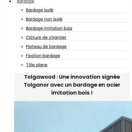
Bardage
Bardage isolé
Bardage non isolé
Bardage imitation bois
Clôture de chantier
Plateau de bardage
Fixation bardage
Tôle plane
Tolgawood : Une innovation signée
Tolganor avec un bardage en acier
imitation bois !