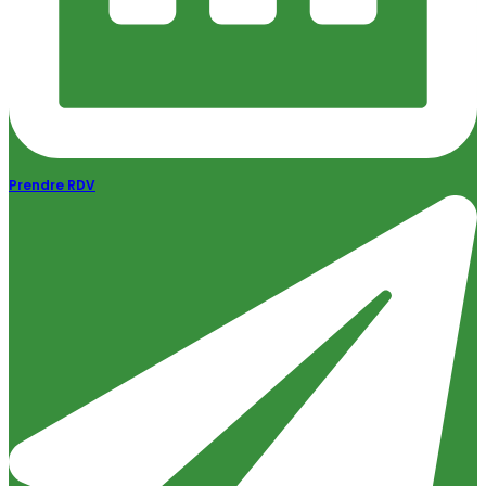
Prendre RDV