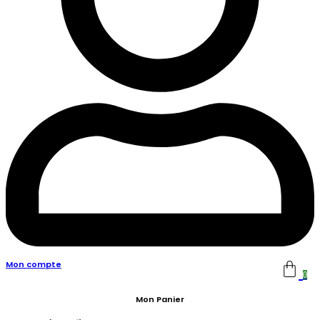
Mon compte
0
Mon Panier