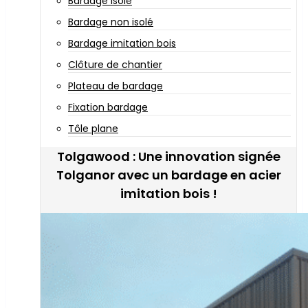
Bardage isolé
Bardage non isolé
Bardage imitation bois
Clôture de chantier
Plateau de bardage
Fixation bardage
Tôle plane
Tolgawood : Une innovation signée
Tolganor avec un bardage en acier
imitation bois !